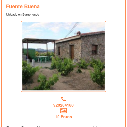
Fuente Buena
Ubicado en Burgohondo
920284180
12 Fotos