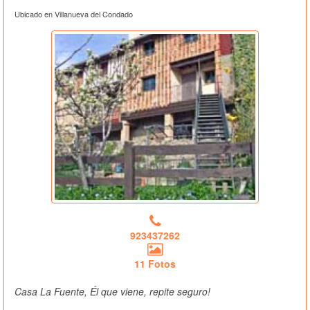
Ubicado en Villanueva del Condado
923437262
11 Fotos
Casa La Fuente, Él que viene, repite seguro!