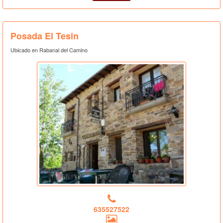
Posada El Tesin
Ubicado en Rabanal del Camino
635527522