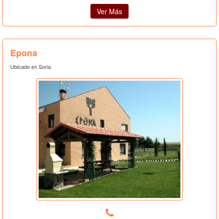
Ver Más
Epona
Ubicado en Soria