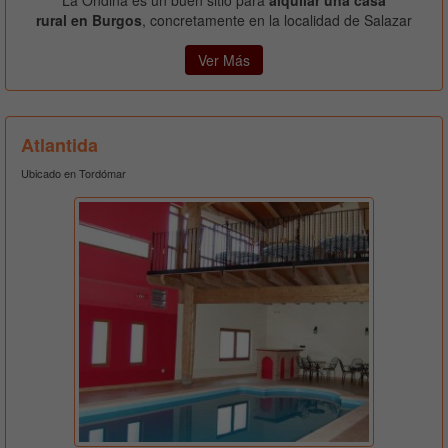
La Ondina es un buen sitio para
alquilar una casa
rural en Burgos
, concretamente en la localidad de Salazar
Ver Más
Atlantida
Ubicado en Tordómar