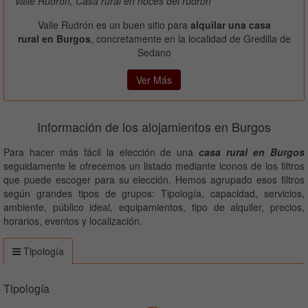
Valle Rudrón, Casa rural en hoces del rudron
Valle Rudrón es un buen sitio para
alquilar una casa
rural en Burgos
, concretamente en la localidad de Gredilla de
Sedano
Ver Más
Información de los alojamientos en Burgos
Para hacer más fácil la elección de una
casa rural en Burgos
seguidamente le ofrecemos un listado mediante iconos de los filtros
que puede escoger para su elección. Hemos agrupado esos filtros
según grandes tipos de grupos: Tipología, capacidad, servicios,
ambiente, público ideal, equipamientos, tipo de alquiler, precios,
horarios, eventos y localización.
Tipología
Tipología