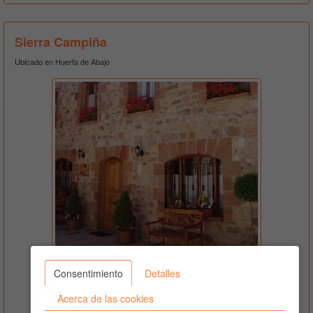
Sierra Campiña
Ubicado en Huerta de Abajo
Consentimiento
Detalles
686828675
Acerca de las cookies