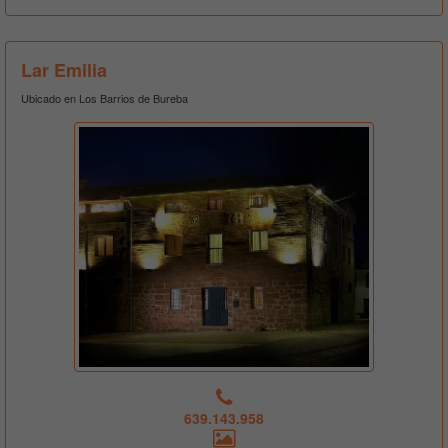
Lar Emilia
Ubicado en Los Barrios de Bureba
639.143.958