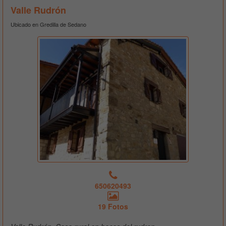
Valle Rudrón
Ubicado en Gredilla de Sedano
650620493
19 Fotos