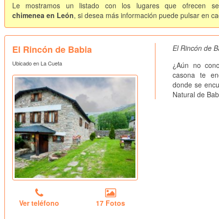
Le mostramos un listado con los lugares que ofrecen ser
chimenea en León
, si desea más información puede pulsar en cad
El Rincón de Babia
El Rincón de B
Ubicado en La Cueta
¿Aún no cono
casona te enc
donde se encue
Natural de Bab
Ver teléfono
17 Fotos