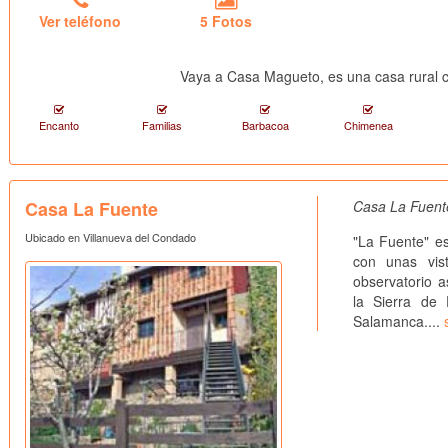
Ver teléfono
5 Fotos
Vaya a Casa Magueto, es una casa rural 
Encanto
Familias
Barbacoa
Chimenea
Casa La Fuente
Casa La Fuente
Ubicado en Villanueva del Condado
"La Fuente" e
con unas vist
observatorio a
la Sierra de 
Salamanca....