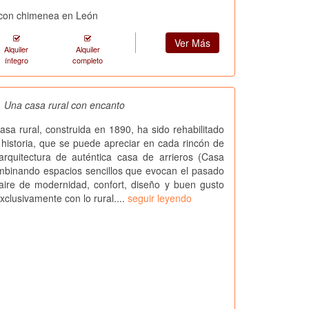
l con chimenea en León
Ver Más
Alquiler
Alquiler
íntegro
completo
 Una casa rural con encanto
casa rural, construida en 1890, ha sido rehabilitado
historia, que se puede apreciar en cada rincón de
arquitectura de auténtica casa de arrieros (Casa
mbinando espacios sencillos que evocan el pasado
aire de modernidad, confort, diseño y buen gusto
xclusivamente con lo rural....
seguir leyendo