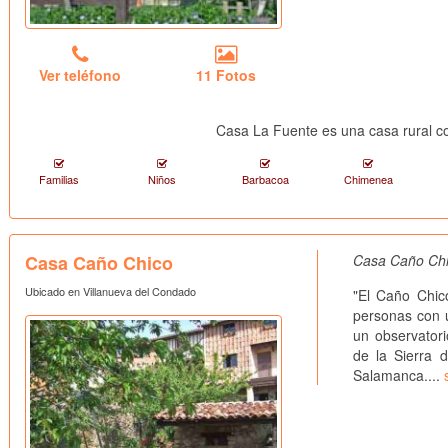
Ver teléfono
11 Fotos
Casa La Fuente es una casa rural 
Familias
Niños
Barbacoa
Chimenea
Casa Caño Chico
Casa Caño Chic
Ubicado en Villanueva del Condado
"El Caño Chic
personas con u
un observatori
de la Sierra 
Salamanca....