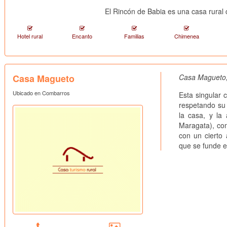
El Rincón de Babia es una casa rura
Hotel rural
Encanto
Familias
Chimenea
Casa Magueto
Casa Magueto,
Ubicado en Combarros
Esta singular 
respetando su 
la casa, y la 
Maragata), co
con un cierto 
que se funde e