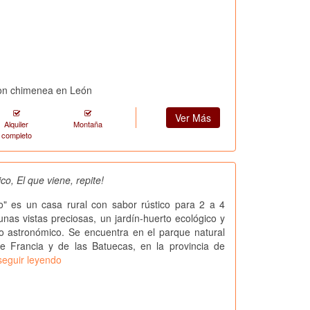
con chimenea en León
Ver Más
Alquiler
Montaña
completo
o, El que viene, repite!
o" es un casa rural con sabor rústico para 2 a 4
nas vistas preciosas, un jardín-huerto ecológico y
o astronómico. Se encuentra en el parque natural
de Francia y de las Batuecas, en la provincia de
seguir leyendo