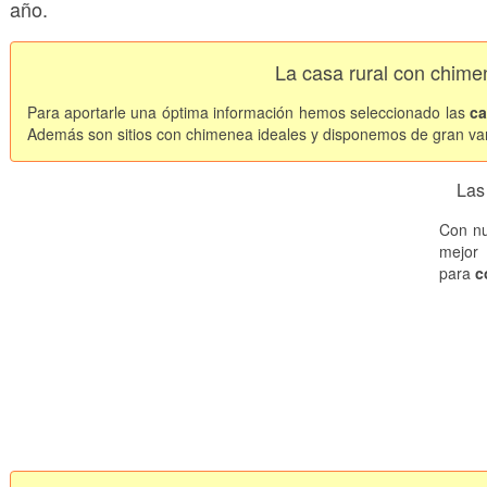
año.
La casa rural con chim
Para aportarle una óptima información hemos seleccionado las
ca
Además son sitios con chimenea ideales y disponemos de gran va
Las
Con nu
mejor 
para
c