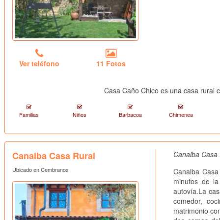
Ver teléfono
11 Fotos
Casa Caño Chico es una casa rural 
Familias
Niños
Barbacoa
Chimenea
Canalba Casa Rural
Canalba Casa 
Ubicado en Cembranos
Canalba Casa 
minutos de l
autovía.La cas
comedor, coci
matrimonio con