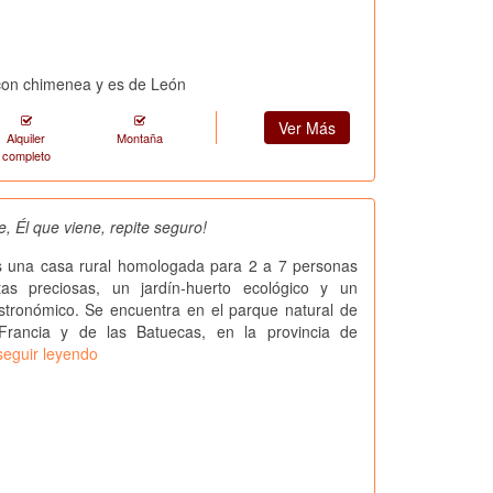
con chimenea y es de León
Ver Más
Alquiler
Montaña
completo
, Él que viene, repite seguro!
s una casa rural homologada para 2 a 7 personas
as preciosas, un jardín-huerto ecológico y un
stronómico. Se encuentra en el parque natural de
Francia y de las Batuecas, en la provincia de
seguir leyendo