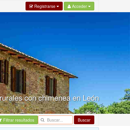
Registrarse
Acceder
rurales con chimenea en León
Filtrar resultados
Buscar