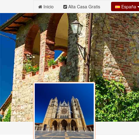
España
Inicio
Alta Casa Gratis