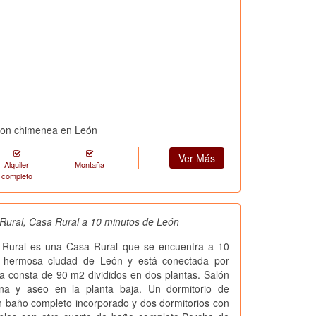
con chimenea en León
Ver Más
Alquiler
Montaña
completo
Rural, Casa Rural a 10 minutos de León
Rural es una Casa Rural que se encuentra a 10
a hermosa ciudad de León y está conectada por
a consta de 90 m2 divididos en dos plantas. Salón
na y aseo en la planta baja. Un dormitorio de
 baño completo incorporado y dos dormitorios con