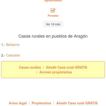
Agroturismos
Posadas
Ver 16 más
Casas rurales en pueblos de Aragón
1.-
Belsierre
2.-
Calaceite
Casas rurales
Añadir Casa rural GRATIS
Acceso propietarios
Aviso legal
Propietarios
Añadir Casa rural GRATIS