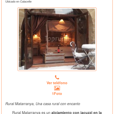
Ubicado en Calaceite
Ver teléfono
1Foto
Rural Matarranya, Una casa rural con encanto
Rural Matarranya es un
alojamiento con jacuzzi en la