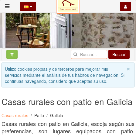
Buscar
Utilizo cookies propias y de terceros para mejorar mis
servicios mediante el análisis de tus hábitos de navegación. Si
continuas navegando, considero que aceptas su uso.
Casas rurales con patio en Galicia
Casas rurales
Patio
Galicia
Casas rurales con patio en Galicia, escoja según sus
preferencias, son lugares equipados con patio.