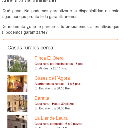
¡Qué pena! No podemos garantizarte la disponibilidad en este
lugar, aunque pronto te la garantizaremos.
De momento ¿qué te parece si te proponemos alternativas que
sí podemos garantizarte?
Casas rurales cerca
Finca El Otero
Casa rural por habitaciones - 8 pax.
En Aigües, a 25.11 Km.
Cases de l´Agora
Apartamentos rurales - 1 a 6 pax.
En Bocairent, a 36.13 Km.
Baretta
Casa rural - Hasta 30 plazas
En Bocairent, a 36.36 Km.
La Llar de Laura
Casa rural completa - 6 a 9 plazas
En Bocairent, a 36.44 Km.