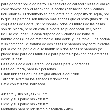
para generar polvo de barro. La escalera de caracol enlaza el día (el
comedor/cocina y el aseo) con la noche (habitación con 2 camas
individuales). El dormitorio se encuentra en el depósito de agua, por
lo que las paredes son mucho más anchas que el resto (más de 70
cm).Cases de Pedra (6/7 personas)Todos los muros de las casas
son de piedra, pero en ésta la piedra se puede tocar, ver, oler e
incluso escuchar. La casa dispone de 2 cuartos de baño, 3
habitaciones (una de matrimonio, una doble y una triple), una cocina
y un comedor. Se trataba de dos casas separadas hoy comunicadas
por la cocina, por lo que se mantienen dos zonas separadas (se
puede usar para dos familias o para padres/hijos) con dos entradas
desde la calle.
Casa del Foc o del Caragol, dos casas para 2 personas.
Casa de Pedra, para 6/7 personas
Están ubicadas en una antigua alfarería del 1900
Taller de alfarería los sábados y domingos
Patio con terraza, barbacoa,
Alicante y sus playas - 20 Km
Elche y sus palmeras - 28 Km
Elche y sus palmeras - 28 Km
Montañas para senderismo o escalada - 4km