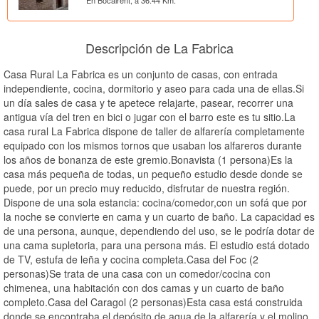
Descripción de La Fabrica
Casa Rural La Fabrica es un conjunto de casas, con entrada
independiente, cocina, dormitorio y aseo para cada una de ellas.Si
un día sales de casa y te apetece relajarte, pasear, recorrer una
antigua vía del tren en bici o jugar con el barro este es tu sitio.La
casa rural La Fabrica dispone de taller de alfarería completamente
equipado con los mismos tornos que usaban los alfareros durante
los años de bonanza de este gremio.Bonavista (1 persona)Es la
casa más pequeña de todas, un pequeño estudio desde donde se
puede, por un precio muy reducido, disfrutar de nuestra región.
Dispone de una sola estancia: cocina/comedor,con un sofá que por
la noche se convierte en cama y un cuarto de baño. La capacidad es
de una persona, aunque, dependiendo del uso, se le podría dotar de
una cama supletoria, para una persona más. El estudio está dotado
de TV, estufa de leña y cocina completa.Casa del Foc (2
personas)Se trata de una casa con un comedor/cocina con
chimenea, una habitación con dos camas y un cuarto de baño
completo.Casa del Caragol (2 personas)Esta casa está construida
donde se encontraba el depósito de agua de la alfarería y el molino