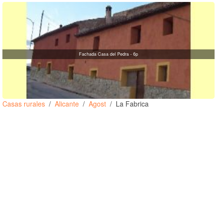
Fachada Casa del Pedra - 6p
Casas rurales
Alicante
Agost
La Fabrica