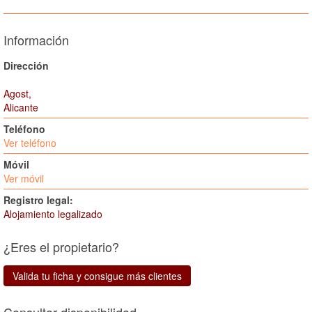
Información
Dirección
Agost,
Alicante
Teléfono
Ver teléfono
Móvil
Ver móvil
Registro legal:
Alojamiento legalizado
¿Eres el propietario?
Valida tu ficha y consigue más clientes
Consultar disponibilidad