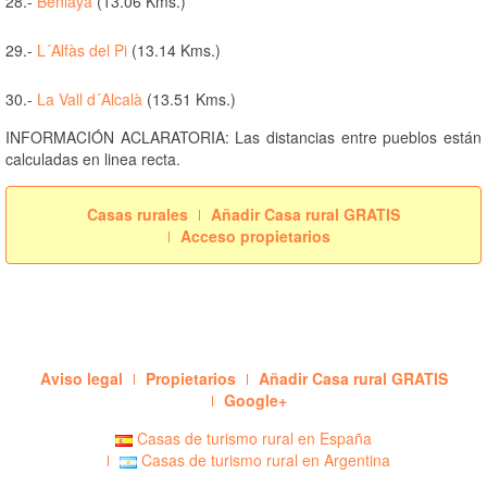
28.-
Beniaya
(13.06 Kms.)
29.-
L´Alfàs del Pi
(13.14 Kms.)
30.-
La Vall d´Alcalà
(13.51 Kms.)
INFORMACIÓN ACLARATORIA: Las distancias entre pueblos están
calculadas en linea recta.
Casas rurales
Añadir Casa rural GRATIS
Acceso propietarios
Aviso legal
Propietarios
Añadir Casa rural GRATIS
Google+
Casas de turismo rural en España
Casas de turismo rural en Argentina