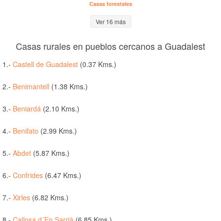
Casas forestales
Ver 16 más
Casas rurales en pueblos cercanos a Guadalest
1.-
Castell de Guadalest
(0.37 Kms.)
2.-
Benimantell
(1.38 Kms.)
3.-
Beniardá
(2.10 Kms.)
4.-
Benifato
(2.99 Kms.)
5.-
Abdet
(5.87 Kms.)
6.-
Confrides
(6.47 Kms.)
7.-
Xirles
(6.82 Kms.)
8.-
Callosa d´En Sarrià
(6.85 Kms.)