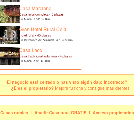
Casa Marciano
Casa rural completa - 5 plazas
En Navà, a 52.52 Km.
Gran Hotel Rural Cela
Hotel rural - 45 plazas
En Belmonte de Miranda, a 16.65 Km.
Casa Laco
Casa tradicional asturiana - 4 plazas
En Navà, a 51.40 Km.
El negocio está cerrado o has visto algún dato incorrecto?
¿Eres el propietario?
Mejora tu ficha y consigue más clientes
Casas rurales
Añadir Casa rural GRATIS
Acceso propietarios