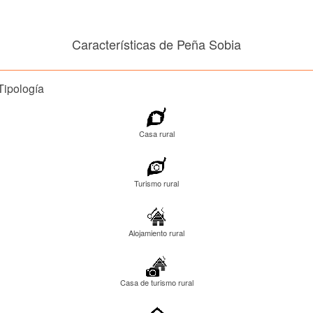
Características de Peña Sobia
Tipología
Casa rural
Turismo rural
Alojamiento rural
Casa de turismo rural