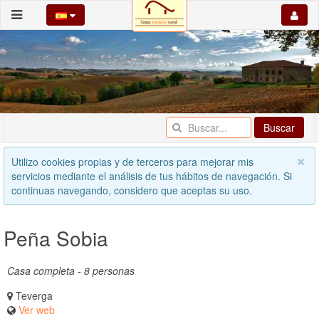
Buscar
Utilizo cookies propias y de terceros para mejorar mis
servicios mediante el análisis de tus hábitos de navegación. Si
continuas navegando, considero que aceptas su uso.
Peña Sobia
Casa completa - 8 personas
Teverga
Ver web