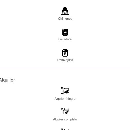
Chimenea
Lavadora
Lavavajillas
Alquiler
Alquiler íntegro
Alquiler completo