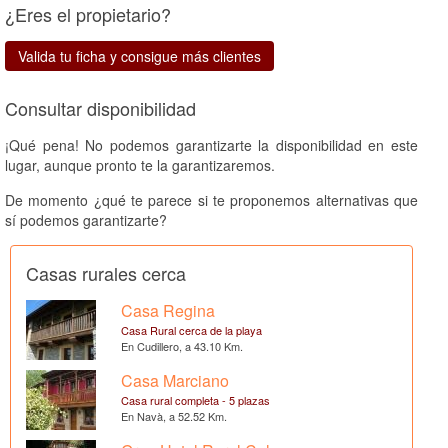
¿Eres el propietario?
Valida tu ficha y consigue más clientes
Consultar disponibilidad
¡Qué pena! No podemos garantizarte la disponibilidad en este
lugar, aunque pronto te la garantizaremos.
De momento ¿qué te parece si te proponemos alternativas que
sí podemos garantizarte?
Casas rurales cerca
Casa Regina
Casa Rural cerca de la playa
En Cudillero, a 43.10 Km.
Casa Marciano
Casa rural completa - 5 plazas
En Navà, a 52.52 Km.