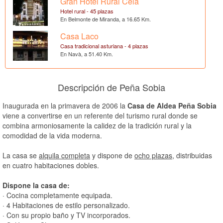
Gran Hotel Rural Cela
Hotel rural - 45 plazas
En Belmonte de Miranda, a 16.65 Km.
Casa Laco
Casa tradicional asturiana - 4 plazas
En Navà, a 51.40 Km.
Descripción de Peña Sobia
Inaugurada en la primavera de 2006 la
Casa de Aldea Peña Sobia
viene a convertirse en un referente del turismo rural donde se
combina armoniosamente la calidez de la tradición rural y la
comodidad de la vida moderna.
La casa se
alquila completa
y dispone de
ocho plazas
, distribuidas
en cuatro habitaciones dobles.
Dispone la casa de:
· Cocina completamente equipada.
· 4 Habitaciones de estilo personalizado.
· Con su propio baño y TV incorporados.