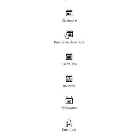
Diciembre
Puente de diciembre
Fin de año
Invierno
Halloween
San Juan