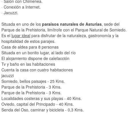
· Salón con Chimenea.
· Conexión a Internet.
· Jacuzzi.
Situada en uno de los
paraisos naturales de Asturias
, sede del
Parque de la Prehistoria, limítrofe con el Parque Natural de Somiedo.
Es el
lugar ideal
para disfrutar de la naturaleza, gastronomía y la
hospitalidad de estos parajes.
Casa de aldea para 8 personas
Situada en un bonito lugar, al lado del río
El alojamiento dispone de calefacción
Tv y baño en las habitaciones
Cuenta la casa con cuatro habitaciones
jacuzzi
Somiedo, bellos paisajes - 25 Kms.
Parque de la Prehistoria - 3 Kms.
Parque de la Prehistoria - 3 Kms.
Localidades costeras y sus playas - 40 Kms.
Oviedo, capital del Principado - 40 Kms.
Senda del Oso, caminar y bicicleta - 0,3 Kms.