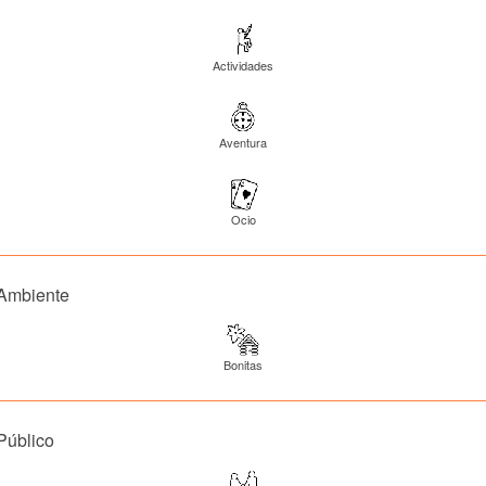
Actividades
Aventura
Ocio
Ambiente
Bonitas
Público