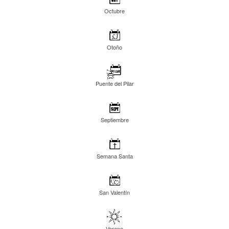
Octubre
Otoño
Puente del Pilar
Septiembre
Semana Santa
San Valentín
Verano