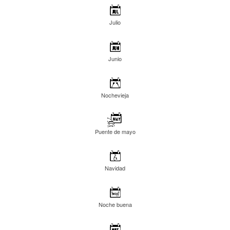
Julio
Junio
Nochevieja
Puente de mayo
Navidad
Noche buena