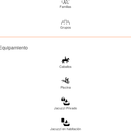
Familias
Grupos
Equipamiento
Caballos
Piscina
Jacuzzi Privado
Jacuzzi en habitación