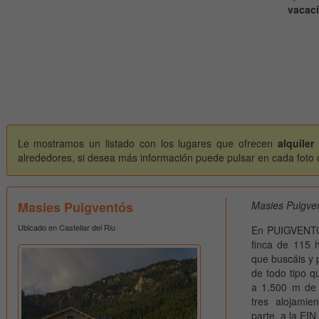
vacaci
Le mostramos un listado con los lugares que ofrecen
alquiler
alrededores, si desea más información puede pulsar en cada foto o 
Masies Puigventós
Masies Puigven
Ubicado en Castellar del Riu
En PUIGVENTÓS,
finca de 115 h
que buscáis y 
de todo tipo qu
a 1.500 m de a
tres alojamie
parte, a la EIN