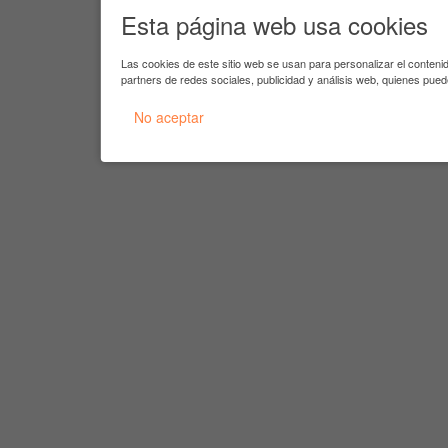
Esta página web usa cookies
Las cookies de este sitio web se usan para personalizar el conteni
partners de redes sociales, publicidad y análisis web, quienes pue
No aceptar