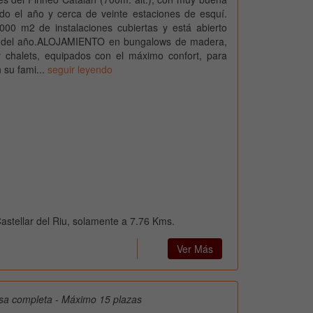
odo el año y cerca de veinte estaciones de esquí.
000 m2 de instalaciones cubiertas y está abierto
s del año.ALOJAMIENTO en bungalows de madera,
 chalets, equipados con el máximo confort, para
n su fami...
seguir leyendo
astellar del Riu, solamente a 7.76 Kms.
Ver Más
sa completa - Máximo 15 plazas