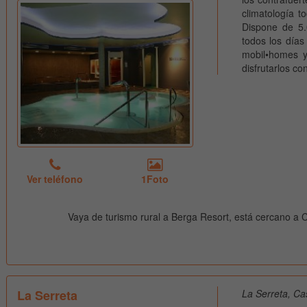
climatología t
Dispone de 5.
todos los día
mobil•homes y
disfrutarlos co
Ver teléfono
1Foto
Vaya de turismo rural a Berga Resort, está cercano a C
La Serreta
La Serreta, Ca