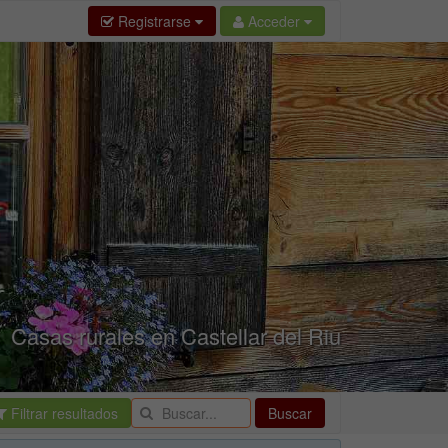
Registrarse
Acceder
Casas rurales en Castellar del Riu
Filtrar resultados
Buscar