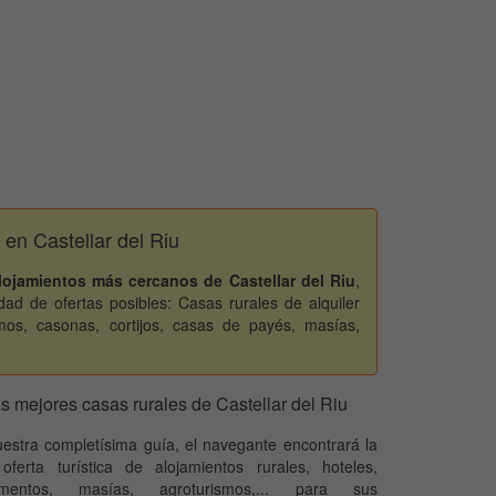
r en Castellar del Riu
lojamientos más cercanos de Castellar del Riu
,
ad de ofertas posibles: Casas rurales de alquiler
mos, casonas, cortijos, casas de payés, masías,
s mejores casas rurales de Castellar del Riu
estra completísima guía, el navegante encontrará la
oferta turística de alojamientos rurales, hoteles,
amentos, masías, agroturismos,... para sus