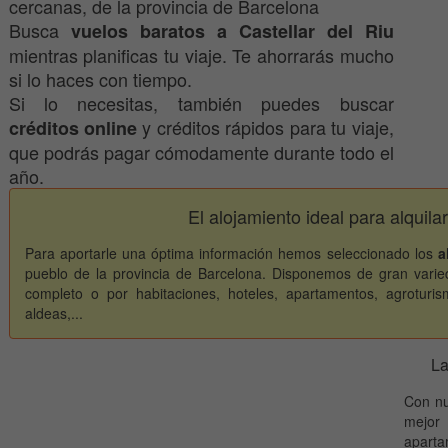
cercanas, de la provincia de Barcelona
Busca
vuelos baratos a Castellar del Riu
mientras planificas tu viaje. Te ahorrarás mucho
si lo haces con tiempo.
Si lo necesitas, también puedes buscar
y créditos rápidos para tu viaje,
créditos online
que podrás pagar cómodamente durante todo el
año.
El alojamiento ideal para alquila
Para aportarle una óptima información hemos seleccionado los
a
pueblo de la provincia de Barcelona. Disponemos de gran varied
completo o por habitaciones, hoteles, apartamentos, agroturis
aldeas,...
La
Con nu
mejor 
apart