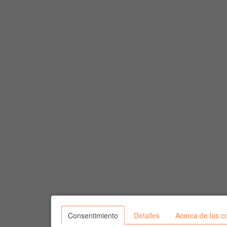
Consentimiento
Detalles
Acerca de las c