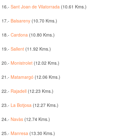
16.-
Sant Joan de Vilatorrada
(10.61 Kms.)
17.-
Balsareny
(10.70 Kms.)
18.-
Cardona
(10.80 Kms.)
19.-
Sallent
(11.92 Kms.)
20.-
Monistrolet
(12.02 Kms.)
21.-
Matamargó
(12.06 Kms.)
22.-
Rajadell
(12.23 Kms.)
23.-
La Botjosa
(12.27 Kms.)
24.-
Navàs
(12.74 Kms.)
25.-
Manresa
(13.30 Kms.)