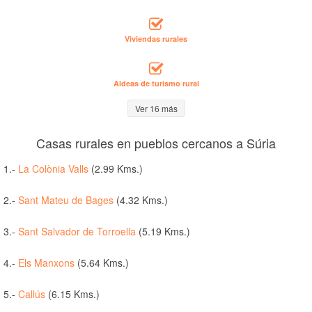
Viviendas rurales
Aldeas de turismo rural
Ver 16 más
Casas rurales en pueblos cercanos a Súria
1.-
La Colònia Valls
(2.99 Kms.)
2.-
Sant Mateu de Bages
(4.32 Kms.)
3.-
Sant Salvador de Torroella
(5.19 Kms.)
4.-
Els Manxons
(5.64 Kms.)
5.-
Callús
(6.15 Kms.)