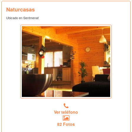
Naturcasas
Ubicado en Sentmenat
Ver teléfono
82 Fotos