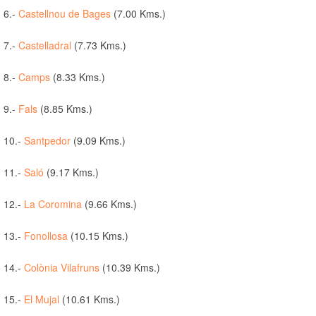
6.-
Castellnou de Bages
(7.00 Kms.)
7.-
Castelladral
(7.73 Kms.)
8.-
Camps
(8.33 Kms.)
9.-
Fals
(8.85 Kms.)
10.-
Santpedor
(9.09 Kms.)
11.-
Saló
(9.17 Kms.)
12.-
La Coromina
(9.66 Kms.)
13.-
Fonollosa
(10.15 Kms.)
14.-
Colònia Vilafruns
(10.39 Kms.)
15.-
El Mujal
(10.61 Kms.)