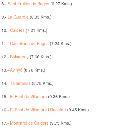
8.-
Sant Fruitós de Bages
(6.27 Kms.)
9.-
La Guàrdia
(6.33 Kms.)
10.-
Calders
(7.21 Kms.)
11.-
Castellnou de Bages
(7.24 Kms.)
12.-
Balsareny
(7.66 Kms.)
13.-
Avinyó
(8.76 Kms.)
14.-
Talamanca
(8.78 Kms.)
15.-
El Pont de Vilomara
(9.36 Kms.)
16.-
El Pont de Vilomara i Rocafort
(9.45 Kms.)
17.-
Monistrol de Calders
(9.75 Kms.)