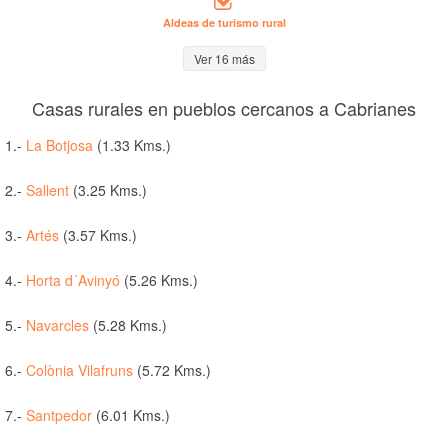
Aldeas de turismo rural
Ver 16 más
Casas rurales en pueblos cercanos a Cabrianes
1.-
La Botjosa
(1.33 Kms.)
2.-
Sallent
(3.25 Kms.)
3.-
Artés
(3.57 Kms.)
4.-
Horta d´Avinyó
(5.26 Kms.)
5.-
Navarcles
(5.28 Kms.)
6.-
Colònia Vilafruns
(5.72 Kms.)
7.-
Santpedor
(6.01 Kms.)