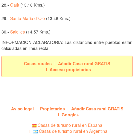
28.-
Gaià
(13.18 Kms.)
29.-
Santa Maria d´Oló
(13.46 Kms.)
30.-
Salelles
(14.57 Kms.)
INFORMACIÓN ACLARATORIA: Las distancias entre pueblos están
calculadas en linea recta.
Casas rurales
Añadir Casa rural GRATIS
Acceso propietarios
Aviso legal
Propietarios
Añadir Casa rural GRATIS
Google+
Casas de turismo rural en España
Casas de turismo rural en Argentina