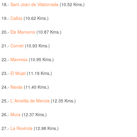
18.-
Sant Joan de Vilatorrada
(10.52 Kms.)
19.-
Callús
(10.62 Kms.)
20.-
Els Manxons
(10.87 Kms.)
21.-
Cornet
(10.93 Kms.)
22.-
Manresa
(10.95 Kms.)
23.-
El Mujal
(11.19 Kms.)
24.-
Navàs
(11.40 Kms.)
25.-
L´Ametlla de Merola
(12.35 Kms.)
26.-
Mura
(12.37 Kms.)
27.-
La Rovirola
(12.98 Kms.)