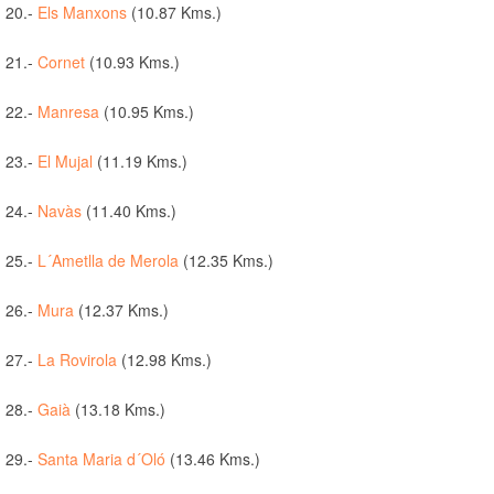
20.-
Els Manxons
(10.87 Kms.)
21.-
Cornet
(10.93 Kms.)
22.-
Manresa
(10.95 Kms.)
23.-
El Mujal
(11.19 Kms.)
24.-
Navàs
(11.40 Kms.)
25.-
L´Ametlla de Merola
(12.35 Kms.)
26.-
Mura
(12.37 Kms.)
27.-
La Rovirola
(12.98 Kms.)
28.-
Gaià
(13.18 Kms.)
29.-
Santa Maria d´Oló
(13.46 Kms.)