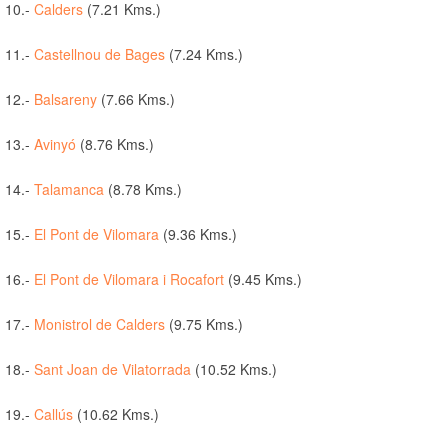
10.-
Calders
(7.21 Kms.)
11.-
Castellnou de Bages
(7.24 Kms.)
12.-
Balsareny
(7.66 Kms.)
13.-
Avinyó
(8.76 Kms.)
14.-
Talamanca
(8.78 Kms.)
15.-
El Pont de Vilomara
(9.36 Kms.)
16.-
El Pont de Vilomara i Rocafort
(9.45 Kms.)
17.-
Monistrol de Calders
(9.75 Kms.)
18.-
Sant Joan de Vilatorrada
(10.52 Kms.)
19.-
Callús
(10.62 Kms.)