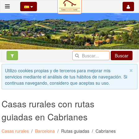
Buscar
Utilizo cookies propias y de terceros para mejorar mis
servicios mediante el análisis de tus hábitos de navegación. Si
continuas navegando, considero que aceptas su uso.
Casas rurales con rutas
guiadas en Cabrianes
Casas rurales
Barcelona
Rutas guiadas
Cabrianes