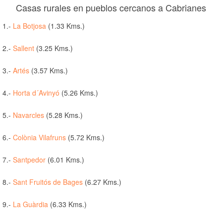
Casas rurales en pueblos cercanos a Cabrianes
1.-
La Botjosa
(1.33 Kms.)
2.-
Sallent
(3.25 Kms.)
3.-
Artés
(3.57 Kms.)
4.-
Horta d´Avinyó
(5.26 Kms.)
5.-
Navarcles
(5.28 Kms.)
6.-
Colònia Vilafruns
(5.72 Kms.)
7.-
Santpedor
(6.01 Kms.)
8.-
Sant Fruitós de Bages
(6.27 Kms.)
9.-
La Guàrdia
(6.33 Kms.)