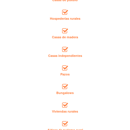
Hospederías rurales
Casas de madera
Casas independientes
Pazos
Bungalows
Viviendas rurales
Aldeas de turismo rural