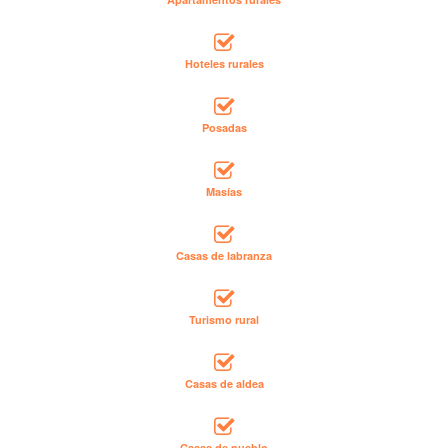
Hoteles rurales
Posadas
Masías
Casas de labranza
Turismo rural
Casas de aldea
Casas de pueblo