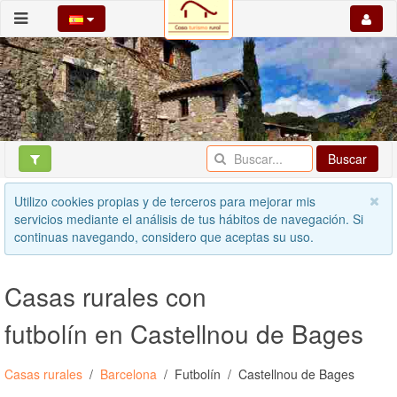
Buscar
Utilizo cookies propias y de terceros para mejorar mis
servicios mediante el análisis de tus hábitos de navegación. Si
continuas navegando, considero que aceptas su uso.
Casas rurales con
futbolín en Castellnou de Bages
Casas rurales
Barcelona
Futbolín
Castellnou de Bages