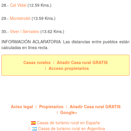
28.-
Cal Vidal
(12.59 Kms.)
29.-
Monistrolet
(13.59 Kms.)
30.-
Viver i Serrateix
(13.62 Kms.)
INFORMACIÓN ACLARATORIA: Las distancias entre pueblos están
calculadas en linea recta.
Casas rurales
Añadir Casa rural GRATIS
Acceso propietarios
Aviso legal
Propietarios
Añadir Casa rural GRATIS
Google+
Casas de turismo rural en España
Casas de turismo rural en Argentina