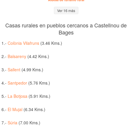
Ver 16 más
Casas rurales en pueblos cercanos a Castellnou de
Bages
1.-
Colònia Vilafruns
(3.46 Kms.)
2.-
Balsareny
(4.42 Kms.)
3.-
Sallent
(4.99 Kms.)
4.-
Santpedor
(5.76 Kms.)
5.-
La Botjosa
(5.91 Kms.)
6.-
El Mujal
(6.34 Kms.)
7.-
Súria
(7.00 Kms.)