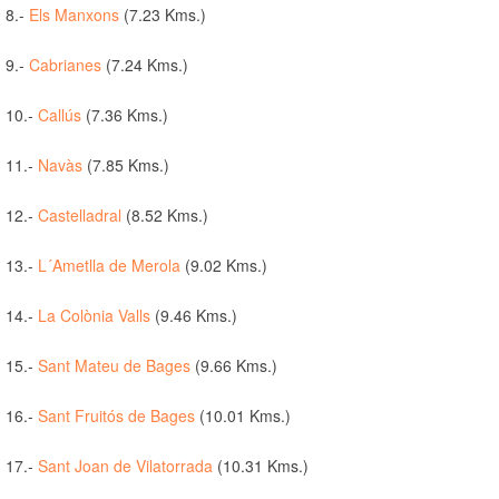
8.-
Els Manxons
(7.23 Kms.)
9.-
Cabrianes
(7.24 Kms.)
10.-
Callús
(7.36 Kms.)
11.-
Navàs
(7.85 Kms.)
12.-
Castelladral
(8.52 Kms.)
13.-
L´Ametlla de Merola
(9.02 Kms.)
14.-
La Colònia Valls
(9.46 Kms.)
15.-
Sant Mateu de Bages
(9.66 Kms.)
16.-
Sant Fruitós de Bages
(10.01 Kms.)
17.-
Sant Joan de Vilatorrada
(10.31 Kms.)