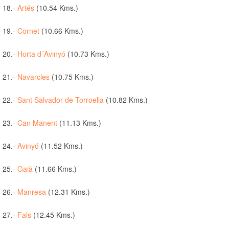
18.-
Artés
(10.54 Kms.)
19.-
Cornet
(10.66 Kms.)
20.-
Horta d´Avinyó
(10.73 Kms.)
21.-
Navarcles
(10.75 Kms.)
22.-
Sant Salvador de Torroella
(10.82 Kms.)
23.-
Can Manent
(11.13 Kms.)
24.-
Avinyó
(11.52 Kms.)
25.-
Gaià
(11.66 Kms.)
26.-
Manresa
(12.31 Kms.)
27.-
Fals
(12.45 Kms.)