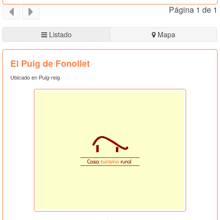
Página 1 de 1
Listado
Mapa
El Puig de Fonollet
Ubicado en Puig-reig