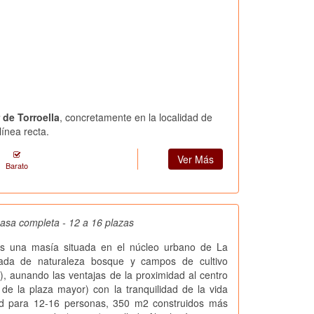
 de Torroella
, concretamente en la localidad de
ínea recta.
Ver Más
Barato
Casa completa - 12 a 16 plazas
es una masía situada en el núcleo urbano de La
eada de naturaleza bosque y campos de cultivo
), aunando las ventajas de la proximidad al centro
e la plaza mayor) con la tranquilidad de la vida
ad para 12-16 personas, 350 m2 construidos más