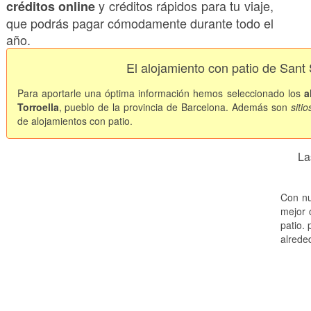
y créditos rápidos para tu viaje,
créditos online
que podrás pagar cómodamente durante todo el
año.
El alojamiento con patio de Sant 
Para aportarle una óptima información hemos seleccionado los
a
Torroella
, pueblo de la provincia de Barcelona. Además son
siti
de alojamientos con patio.
La
Con nu
mejor 
patio.
alrede