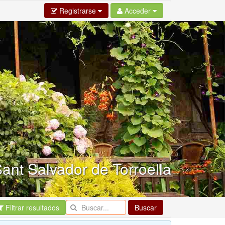
Registrarse
Acceder
ant Salvador de Torroella
Filtrar resultados
Buscar