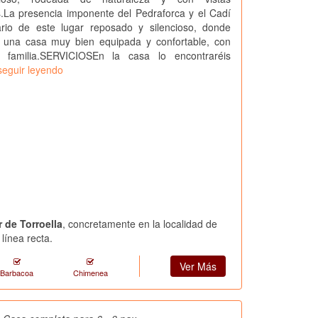
.La presencia imponente del Pedraforca y el Cadí
rio de este lugar reposado y silencioso, donde
de una casa muy bien equipada y confortable, con
familia.SERVICIOSEn la casa lo encontraréis
seguir leyendo
 de Torroella
, concretamente en la localidad de
línea recta.
Ver Más
Barbacoa
Chimenea