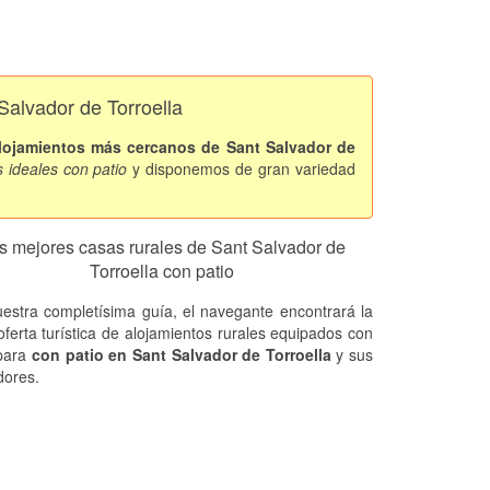
Salvador de Torroella
lojamientos más cercanos de Sant Salvador de
os ideales con patio
y disponemos de gran variedad
s mejores casas rurales de Sant Salvador de
Torroella con patio
estra completísima guía, el navegante encontrará la
oferta turística de alojamientos rurales equipados con
 para
con patio en Sant Salvador de Torroella
y sus
dores.