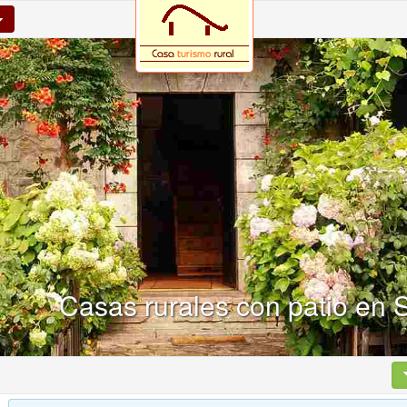
Casas rurales con patio en S