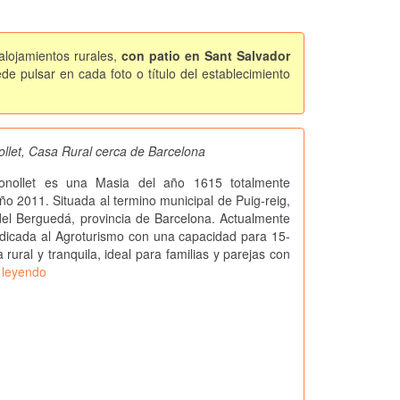
alojamientos rurales,
con patio en Sant Salvador
e pulsar en cada foto o título del establecimiento
ollet, Casa Rural cerca de Barcelona
onollet es una Masia del año 1615 totalmente
ño 2011. Situada al termino municipal de Puig-reig,
el Berguedá, provincia de Barcelona. Actualmente
dicada al Agroturismo con una capacidad para 15-
rural y tranquila, ideal para familias y parejas con
 leyendo