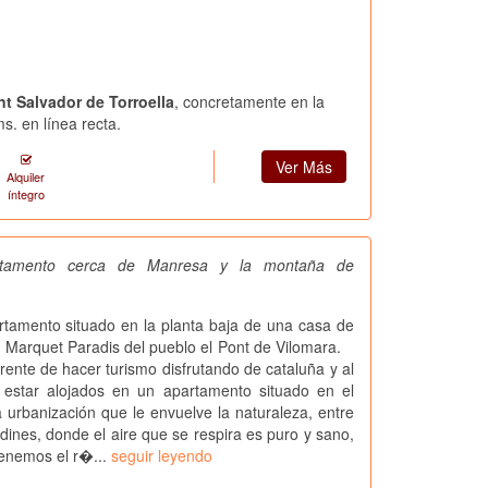
nt Salvador de Torroella
, concretamente en la
s. en línea recta.
Ver Más
Alquiler
íntegro
artamento cerca de Manresa y la montaña de
mento situado en la planta baja de una casa de
n Marquet Paradis del pueblo el Pont de Vilomara.
rente de hacer turismo disfrutando de cataluña y al
estar alojados en un apartamento situado en el
anización que le envuelve la naturaleza, entre
dines, donde el aire que se respira es puro y sano,
enemos el r�...
seguir leyendo