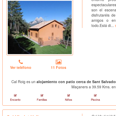
espectaculares
son el escena
disfrutaréis 
amigos o en 
todo.Está di...
Ver teléfono
11 Fotos
Cal Roig es un
alojamiento con patio cerca de Sant Salvador
Maçaners a 39.59 Kms. en 
Encanto
Familias
Niños
Piscina