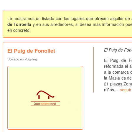
Le mostramos un listado con los lugares que ofrecen alquiler de 
de Torroella
y en sus alrededores, si desea más información pued
en concreto.
El Puig de Fonollet
El Puig de Fon
Ubicado en Puig-reig
El Puig de F
reformada el a
a la comarca d
la Masia es de
21 plazas.Zona 
niños....
seguir