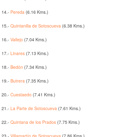
14.-
Pereda
(6.16 Kms.)
15.-
Quintanilla de Sotoscueva
(6.38 Kms.)
16.-
Vallejo
(7.04 Kms.)
17.-
Linares
(7.13 Kms.)
18.-
Bedón
(7.34 Kms.)
19.-
Butrera
(7.35 Kms.)
20.-
Cuestaedo
(7.41 Kms.)
21.-
La Parte de Sotoscueva
(7.61 Kms.)
22.-
Quintana de los Prados
(7.75 Kms.)
23.-
Villamartín de Sotoscueva
(7.86 Kms.)