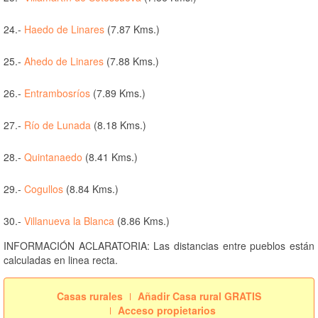
24.-
Haedo de Linares
(7.87 Kms.)
25.-
Ahedo de Linares
(7.88 Kms.)
26.-
Entrambosríos
(7.89 Kms.)
27.-
Río de Lunada
(8.18 Kms.)
28.-
Quintanaedo
(8.41 Kms.)
29.-
Cogullos
(8.84 Kms.)
30.-
Villanueva la Blanca
(8.86 Kms.)
INFORMACIÓN ACLARATORIA: Las distancias entre pueblos están
calculadas en linea recta.
Casas rurales
Añadir Casa rural GRATIS
Acceso propietarios