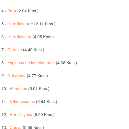
4.-
Para
(2.04 Kms.)
5.-
Hornillalatorre
(2.11 Kms.)
6.-
Hornillalastra
(4.05 Kms.)
7.-
Cornejo
(4.40 Kms.)
8.-
Espinosa de los Monteros
(4.68 Kms.)
9.-
Quisicedo
(4.77 Kms.)
10.-
Bárcenas
(5.01 Kms.)
11.-
Villabascones
(5.44 Kms.)
12.-
Hornillayuso
(5.50 Kms.)
13.-
Cueva
(5.55 Kms.)