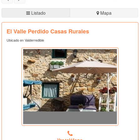
Listado
Mapa
El Valle Perdido Casas Rurales
Ubicado en Valderredible