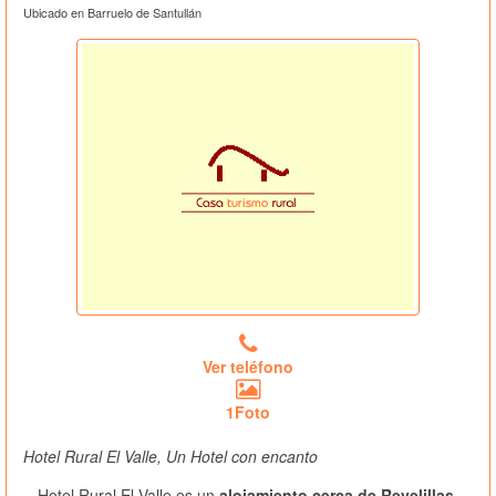
Ubicado en Barruelo de Santullán
Ver teléfono
1Foto
Hotel Rural El Valle, Un Hotel con encanto
Hotel Rural El Valle es un
alojamiento cerca de Revelillas
,