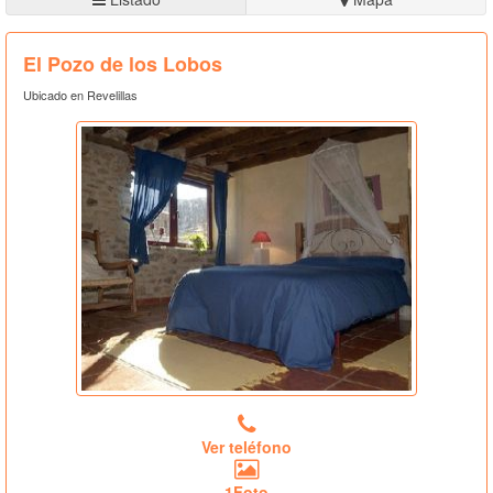
El Pozo de los Lobos
Ubicado en Revelillas
Ver teléfono
1Foto