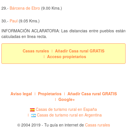
29.-
Bárcena de Ebro
(9.00 Kms.)
30.-
Paul
(9.05 Kms.)
INFORMACIÓN ACLARATORIA: Las distancias entre pueblos están
calculadas en linea recta.
Casas rurales
Añadir Casa rural GRATIS
Acceso propietarios
Aviso legal
Propietarios
Añadir Casa rural GRATIS
Google+
Casas de turismo rural en España
Casas de turismo rural en Argentina
© 2004 2019 - Tu guía en internet de
Casas rurales