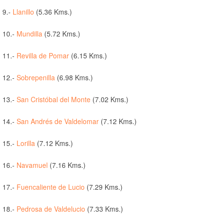
9.-
Llanillo
(5.36 Kms.)
10.-
Mundilla
(5.72 Kms.)
11.-
Revilla de Pomar
(6.15 Kms.)
12.-
Sobrepenilla
(6.98 Kms.)
13.-
San Cristóbal del Monte
(7.02 Kms.)
14.-
San Andrés de Valdelomar
(7.12 Kms.)
15.-
Lorilla
(7.12 Kms.)
16.-
Navamuel
(7.16 Kms.)
17.-
Fuencaliente de Lucio
(7.29 Kms.)
18.-
Pedrosa de Valdelucio
(7.33 Kms.)