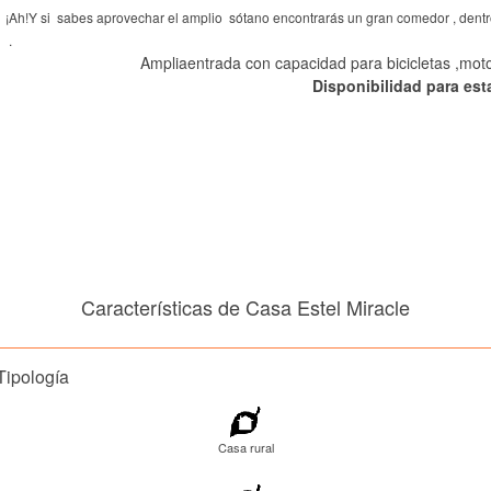
¡Ah!Y si sabes aprovechar el amplio sótano encontrarás un gran comedor , dent
Ampliaentrada con capacidad para bicicletas ,mot
Disponibilidad para es
Características de Casa Estel Miracle
Tipología
Casa rural