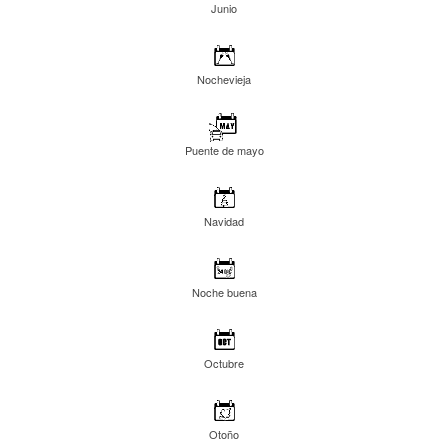
Junio
Nochevieja
Puente de mayo
Navidad
Noche buena
Octubre
Otoño