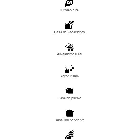
Turismo rural
Casa de vacaciones
Alojamiento rural
Agroturismo
Casa de pueblo
Casa independiente