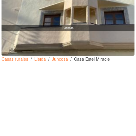
Fachada
Casas rurales
Lleida
Juncosa
Casa Estel Miracle