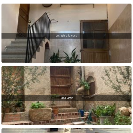
entrada a la casa
Patio jardin