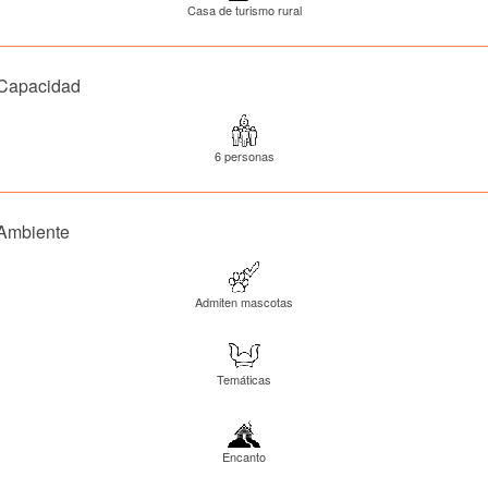
Casa de turismo rural
Capacidad
6 personas
Ambiente
Admiten mascotas
Temáticas
Encanto