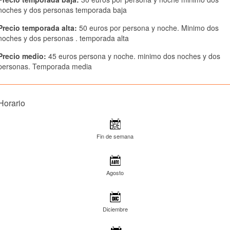
noches y dos personas temporada baja
Precio temporada alta:
50 euros por persona y noche. Minimo dos
noches y dos personas . temporada alta
Precio medio:
45 euros persona y noche. minimo dos noches y dos
personas. Temporada media
Horario
Fin de semana
Agosto
Diciembre