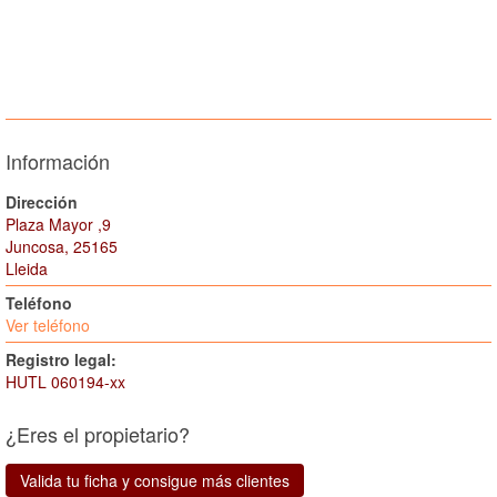
Información
Dirección
Plaza Mayor ,9
Juncosa, 25165
Lleida
Teléfono
Ver teléfono
Registro legal:
HUTL 060194-xx
¿Eres el propietario?
Valida tu ficha y consigue más clientes