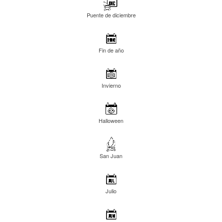
Puente de diciembre
Fin de año
Invierno
Halloween
San Juan
Julio