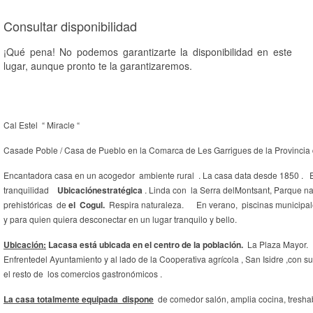
Consultar disponibilidad
¡Qué pena! No podemos garantizarte la disponibilidad en este
lugar, aunque pronto te la garantizaremos.
Cal Estel “ Miracle “
Casade Poble / Casa de Pueblo en la Comarca de Les Garrigues de la Provincia 
Encantadora casa en un acogedor ambiente rural . La casa data desde 1850 . Ed
tranquilidad
Ubicaciónestratégica
. Linda con la Serra delMontsant, Parque nat
prehistóricas de
el Cogul.
Respira naturaleza. En verano, piscinas municipales g
y para quien quiera desconectar en un lugar
Ubicación:
Lacasa está ubicada en el centro de la población.
L
Enfrentedel Ayuntamiento y al lado de la Cooperativa agrícola , San Isidre ,con 
el resto de los comercios gastronómicos .
La casa totalmente equipada dispone
de comedor salón, amplia cocina, tresh