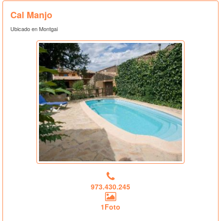
Cal Manjo
Ubicado en Montgai
973.430.245
1Foto