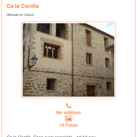
Ca la Cecilia
Ubicado en Coscó
Ver teléfono
14 Fotos
Ca la Cecilia, Casa rural completa - 10/12 pax.