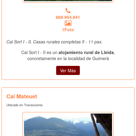
669.954.841
1Foto
Cal Sort I - II, Casas rurales completas 5 - 11 pax.
Cal Sort I - II es un
alojamiento rural de Lleida
,
concretamente en la localidad de Guimerà
Ver Más
Cal Mateuet
Ubicado en Travesseres