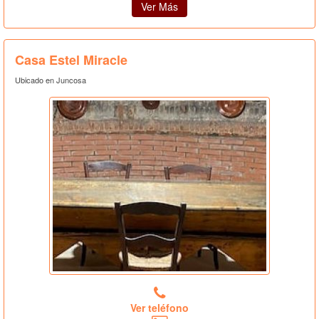
Ver Más
Casa Estel Miracle
Ubicado en Juncosa
Ver teléfono