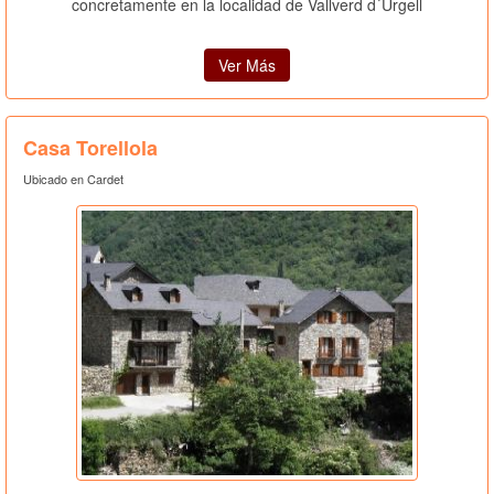
concretamente en la localidad de Vallverd d´Urgell
Ver Más
Casa Torellola
Ubicado en Cardet