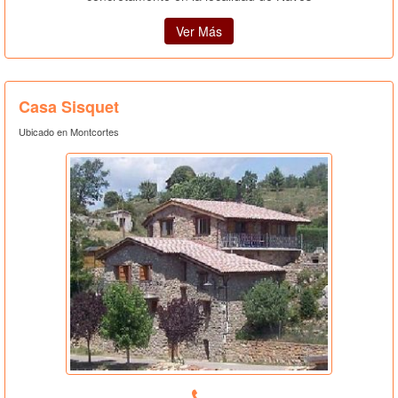
Ver Más
Casa Sisquet
Ubicado en Montcortes