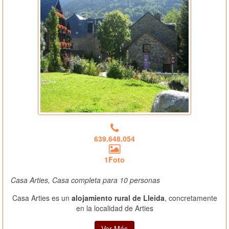
639.648.054
1Foto
Casa Arties, Casa completa para 10 personas
Casa Arties es un
alojamiento rural de Lleida
, concretamente
en la localidad de Arties
Ver Más