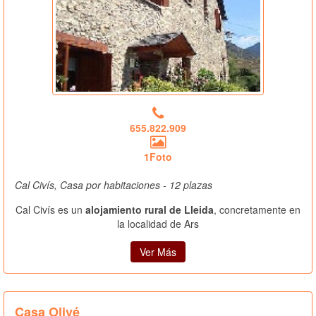
655.822.909
1Foto
Cal Civís, Casa por habitaciones - 12 plazas
Cal Civís es un
alojamiento rural de Lleida
, concretamente en
la localidad de Ars
Ver Más
Casa Olivé