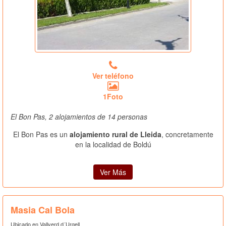
Ver teléfono
1Foto
El Bon Pas, 2 alojamientos de 14 personas
El Bon Pas es un
alojamiento rural de Lleida
, concretamente
en la localidad de Boldú
Ver Más
Masia Cal Bola
Ubicado en Vallverd d´Urgell