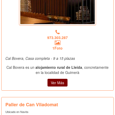
973.303.287
1Foto
Cal Bovera, Casa completa - 9 a 15 plazas
Cal Bovera es un
alojamiento rural de Lleida
, concretamente
en la localidad de Guimerà
Ver Más
Paller de Can Viladomat
Ubicado en Navès