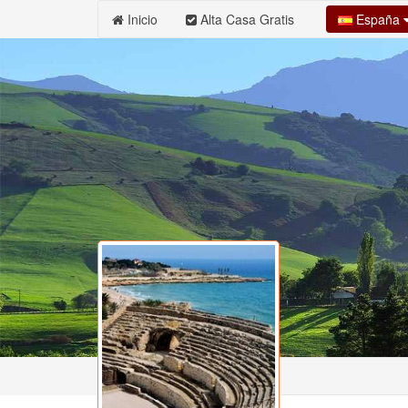
España
Inicio
Alta Casa Gratis