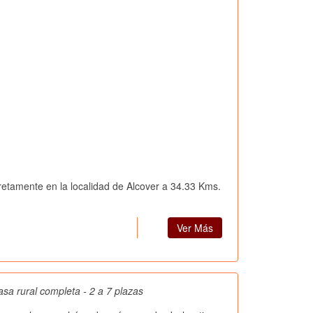
retamente en la localidad de Alcover a 34.33 Kms.
Ver Más
sa rural completa - 2 a 7 plazas