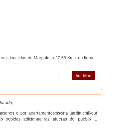
en la localidad de Margalef a 27.69 Kms. en línea
Ver Más
Dorada,
aciones o por apartamentospiscina ,jardin,chill-out
cio bebidas adicionaa las afueras del pueblo ...