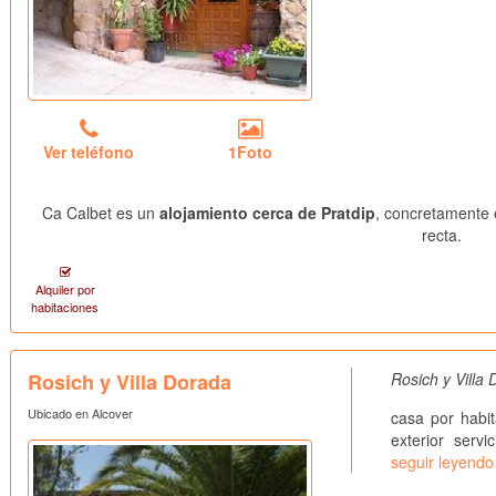
Ver teléfono
1Foto
Ca Calbet es un
alojamiento cerca de Pratdip
, concretamente 
recta.
Alquiler por
habitaciones
Rosich y Villa Dorada
Rosich y Villa 
Ubicado en Alcover
casa por habit
exterior servi
seguir leyendo