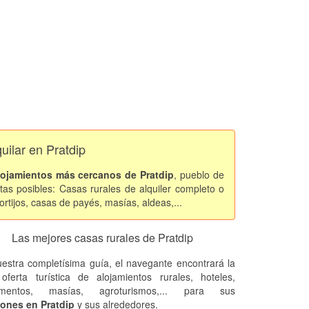
quilar en Pratdip
lojamientos más cercanos de Pratdip
, pueblo de
as posibles: Casas rurales de alquiler completo o
rtijos, casas de payés, masías, aldeas,...
Las mejores casas rurales de Pratdip
estra completísima guía, el navegante encontrará la
oferta turística de alojamientos rurales, hoteles,
amentos, masías, agroturismos,... para sus
ones en Pratdip
y sus alrededores.