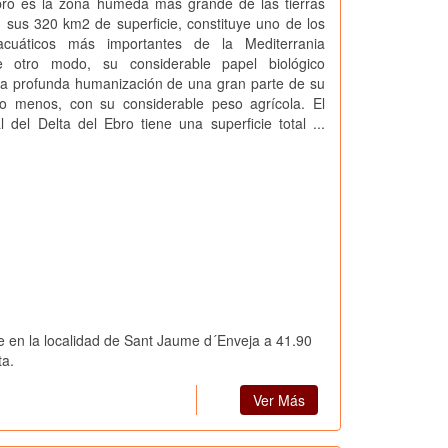
Ebro es la zona húmeda más grande de las tierras
 sus 320 km2 de superficie, constituye uno de los
acuáticos más importantes de la Mediterrania
De otro modo, su considerable papel biológico
la profunda humanización de una gran parte de su
 no menos, con su considerable peso agrícola. El
 del Delta del Ebro tiene una superficie total ...
e en la localidad de Sant Jaume d´Enveja a 41.90
ta.
Ver Más