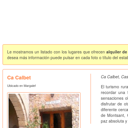
Le mostramos un listado con los lugares que ofrecen
alquiler d
desea más información puede pulsar en cada foto o título del esta
Ca Calbet
Ca Calbet, Cas
Ubicado en Margalef
El turismo rur
recordar una 
sensaciones ol
disfrutar de o
diferente cerc
de Montsant, C
paz absoluta y