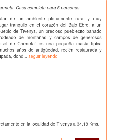
armeta, Casa completa para 6 personas
rutar de un ambiente plenamente rural y muy
ugar tranquilo en el corazón del Bajo Ebro, a un
pueblo de Tivenys, un precioso pueblecito bañado
 rodeado de montañas y campos de generosos
Maset de Carmeta” es una pequeña masía típica
muchos años de antigüedad, recién restaurada y
ipada, dond...
seguir leyendo
retamente en la localidad de Tivenys a 34.18 Kms.