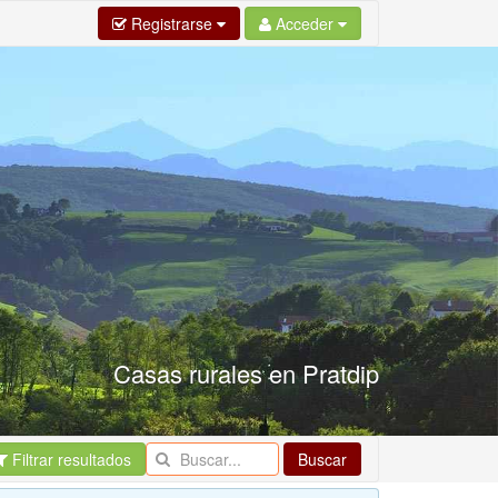
Registrarse
Acceder
Casas rurales en Pratdip
Filtrar resultados
Buscar