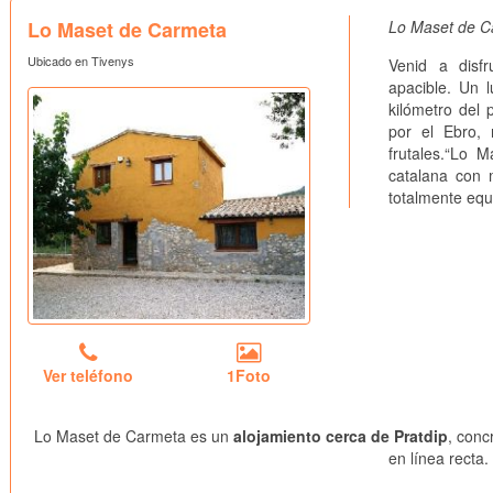
Lo Maset de Carmeta
Lo Maset de C
Ubicado en Tivenys
Venid a disf
apacible. Un l
kilómetro del 
por el Ebro,
frutales.“Lo 
catalana con 
totalmente equ
Ver teléfono
1Foto
Lo Maset de Carmeta es un
alojamiento cerca de Pratdip
, conc
en línea recta.