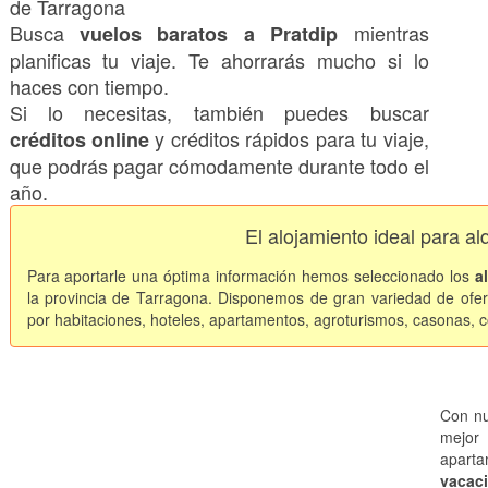
de Tarragona
Busca
mientras
vuelos baratos a Pratdip
planificas tu viaje. Te ahorrarás mucho si lo
haces con tiempo.
Si lo necesitas, también puedes buscar
y créditos rápidos para tu viaje,
créditos online
que podrás pagar cómodamente durante todo el
año.
El alojamiento ideal para al
Para aportarle una óptima información hemos seleccionado los
a
la provincia de Tarragona. Disponemos de gran variedad de ofert
por habitaciones, hoteles, apartamentos, agroturismos, casonas, co
Con nu
mejor 
apart
vacaci