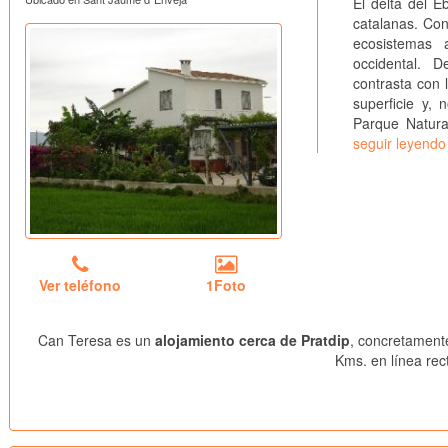
El delta del 
catalanas. Con
ecosistemas 
occidental. 
contrasta con 
superficie y,
Parque Natural
seguir leyendo
Ver teléfono
1Foto
Can Teresa es un
alojamiento cerca de Pratdip
, concretament
Kms. en línea rec