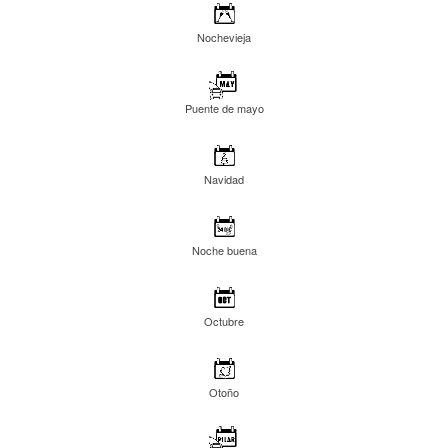
Nochevieja
Puente de mayo
Navidad
Noche buena
Octubre
Otoño