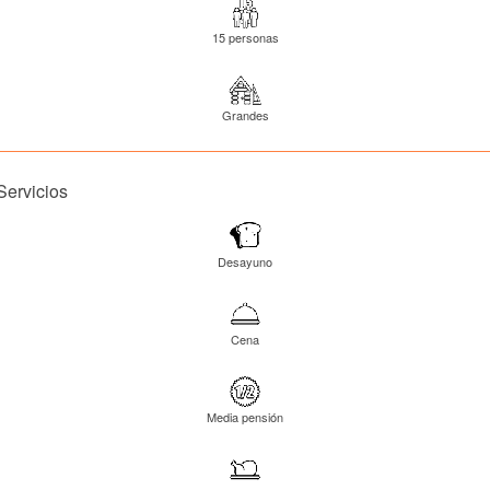
15 personas
Grandes
Servicios
Desayuno
Cena
Media pensión