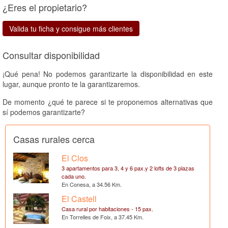
¿Eres el propietario?
Valida tu ficha y consigue más clientes
Consultar disponibilidad
¡Qué pena! No podemos garantizarte la disponibilidad en este
lugar, aunque pronto te la garantizaremos.
De momento ¿qué te parece si te proponemos alternativas que
sí podemos garantizarte?
Casas rurales cerca
El Clos
3 apartamentos para 3, 4 y 6 pax.y 2 lofts de 3 plazas
cada uno.
En Conesa, a 34.56 Km.
El Castell
Casa rural por habitaciones - 15 pax.
En Torrelles de Foix, a 37.45 Km.