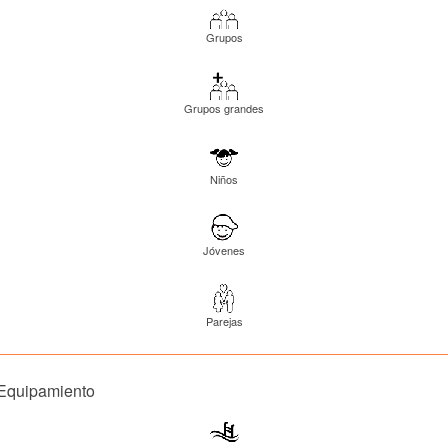
Grupos
Grupos grandes
Niños
Jóvenes
Parejas
Equipamiento