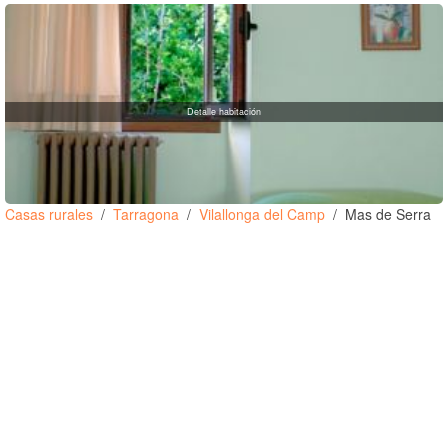
Detalle habitación
Casas rurales
Tarragona
Vilallonga del Camp
Mas de Serra