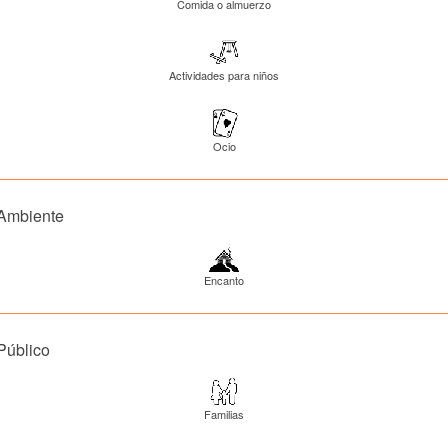
Comida o almuerzo
Actividades para niños
Ocio
Ambiente
Encanto
Público
Familias