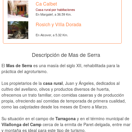
Ca Calbet
Casa rural por habitaciones
En Margalef, a 36.59 Km.
Rosich y Villa Dorada
En Alcover, a 5.32 Km.
Descripción de Mas de Serra
El
Mas de Serra
es una masía del siglo XII, rehabilitada para la
práctica del agroturismo.
Los propietarios de la
casa rural
, Juan y Ángeles, dedicados al
cultivo del avellano, olivos y productos diversos de huerta,
ofrecemos un trato familiar, con comidas caseras y de producción
propia, ofreciendo así comidas de temporada de primera cualidad,
como las
calçotades
desde los meses de Enero a Marzo.
Su situación en el campo de
Tarragona
y en el término municipal de
Vilallonga del Camp
cerca de la ermita de Paret-delgada, entre mar
y montaña es ideal para este tipo de turismo.