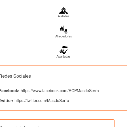
Aisladas
Alrededores
Apartadas
Redes Sociales
Facebook:
https://www.facebook.com/RCPMasdeSerra
Twitter:
https://twitter.com/MasdeSerra