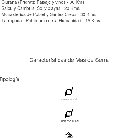
Ciurana (Priorat): Paisaje y vinos - 30 Kms.
Salou y Cambrils: Sol y playas - 20 Kms.
Monasterios de Poblet y Santes Creus - 30 Kms.
Tarragona - Patrimonio de la Humanidad - 15 Kms.
Características de Mas de Serra
Tipología
Casa rural
Turismo rural