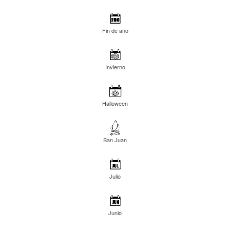
Fin de año
Invierno
Halloween
San Juan
Julio
Junio