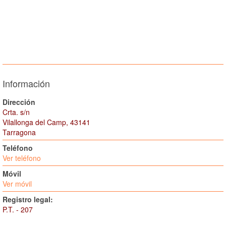
Información
Dirección
Crta. s/n
Vilallonga del Camp, 43141
Tarragona
Teléfono
Ver teléfono
Móvil
Ver móvil
Registro legal:
P.T. - 207