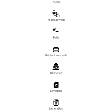
Piscina
Piscina privada
Patio
Habitaciones suite
Chimenea
Lavadora
Lavavajillas