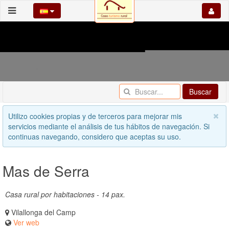
Buscar
Utilizo cookies propias y de terceros para mejorar mis
servicios mediante el análisis de tus hábitos de navegación. Si
continuas navegando, considero que aceptas su uso.
Mas de Serra
Casa rural por habitaciones - 14 pax.
Vilallonga del Camp
Ver web