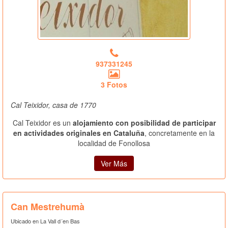
937331245
3 Fotos
Cal Teixidor, casa de 1770
Cal Teixidor es un
alojamiento con posibilidad de participar
en actividades originales en Cataluña
, concretamente en la
localidad de Fonollosa
Ver Más
Can Mestrehumà
Ubicado en La Vall d´en Bas