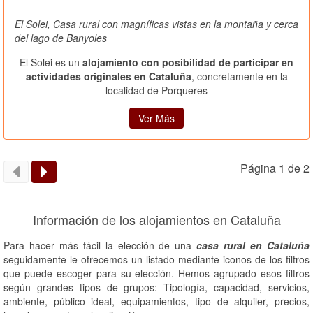
El Solei, Casa rural con magníficas vistas en la montaña y cerca
del lago de Banyoles
El Solei es un
alojamiento con posibilidad de participar en
actividades originales en Cataluña
, concretamente en la
localidad de Porqueres
Ver Más
Página 1 de 2
Información de los alojamientos en Cataluña
Para hacer más fácil la elección de una
casa rural en Cataluña
seguidamente le ofrecemos un listado mediante iconos de los filtros
que puede escoger para su elección. Hemos agrupado esos filtros
según grandes tipos de grupos: Tipología, capacidad, servicios,
ambiente, público ideal, equipamientos, tipo de alquiler, precios,