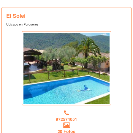
El Solei
Ubicado en Porqueres
972574051
20 Fotos