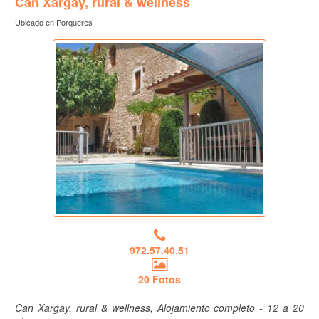
Can Xargay, rural & wellness
Ubicado en Porqueres
972.57.40.51
20 Fotos
Can Xargay, rural & wellness, Alojamiento completo - 12 a 20