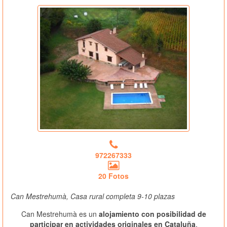
972267333
20 Fotos
Can Mestrehumà, Casa rural completa 9-10 plazas
Can Mestrehumà es un
alojamiento con posibilidad de
participar en actividades originales en Cataluña
,