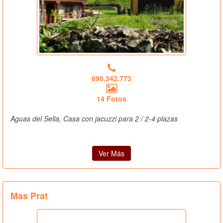
690.342.773
14 Fotos
Aguas del Sella, Casa con jacuzzi para 2 / 2-4 plazas
Ver Más
Mas Prat