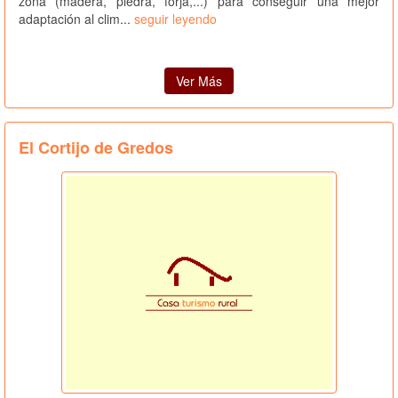
zona (madera, piedra, forja,...) para conseguir una mejor
adaptación al clim...
seguir leyendo
Ver Más
El Cortijo de Gredos