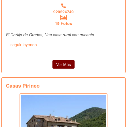
920224749
19 Fotos
El Cortijo de Gredos, Una casa rural con encanto
...
seguir leyendo
Ver Más
Casas Pirineo