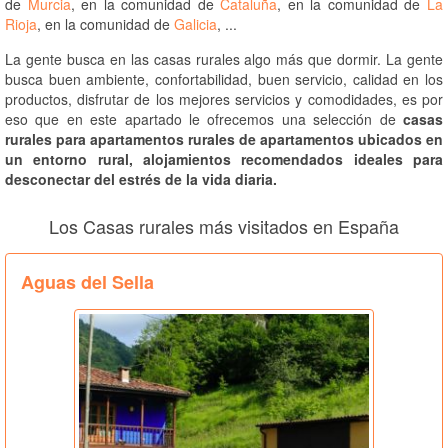
de
Murcia
, en la comunidad de
Cataluña
, en la comunidad de
La
Rioja
, en la comunidad de
Galicia
, ...
La gente busca en las casas rurales algo más que dormir. La gente
busca buen ambiente, confortabilidad, buen servicio, calidad en los
productos, disfrutar de los mejores servicios y comodidades, es por
eso que en este apartado le ofrecemos una selección de
casas
rurales para apartamentos rurales de apartamentos ubicados en
un entorno rural, alojamientos recomendados ideales para
desconectar del estrés de la vida diaria.
Los Casas rurales más visitados en España
Aguas del Sella