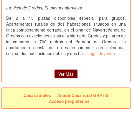
La Vista de Gredos, En plena naturaleza
De 2 a 15 plazas disponibles especial para grupos.
Apartamentos rurales de dos habitaciones situados en una
finca completamente cerrada, en el pinar de Navarredonda de
Gredos con excelentes vistas a la sierra de Gredos y pinares de
la comarca, a 700 metros del Parador de Gredos. Un
apartamento consta de un salón-comedor con chimenea,
cocina, dos habitaciones dobles y dos ba...
seguir leyendo
Ver Más
Casas rurales
Añadir Casa rural GRATIS
Acceso propietarios