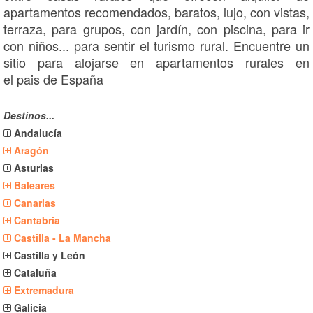
apartamentos recomendados, baratos, lujo, con vistas,
terraza, para grupos, con jardín, con piscina, para ir
con niños... para sentir el turismo rural. Encuentre un
sitio para alojarse en apartamentos rurales en
el pais de España
Destinos...
Andalucía
Aragón
Asturias
Baleares
Canarias
Cantabria
Castilla - La Mancha
Castilla y León
Cataluña
Extremadura
Galicia