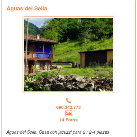
Aguas del Sella
690.342.773
14 Fotos
Aguas del Sella, Casa con jacuzzi para 2 / 2-4 plazas