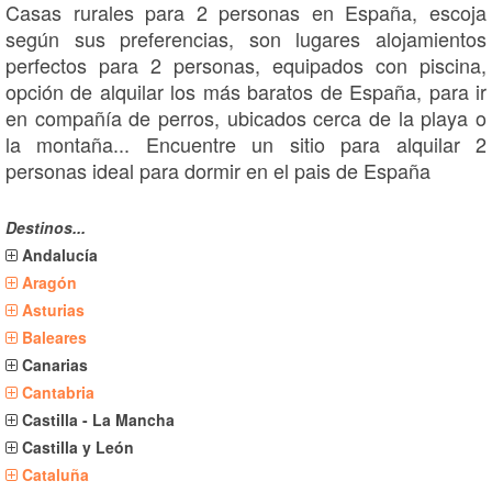
Casas rurales para 2 personas en España, escoja
según sus preferencias, son lugares alojamientos
perfectos para 2 personas, equipados con piscina,
opción de alquilar los más baratos de España, para ir
en compañía de perros, ubicados cerca de la playa o
la montaña... Encuentre un sitio para alquilar 2
personas ideal para dormir en el pais de España
Destinos...
Andalucía
Aragón
Asturias
Baleares
Canarias
Cantabria
Castilla - La Mancha
Castilla y León
Cataluña