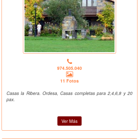
974.505.040
11 Fotos
Casas la Ribera. Ordesa, Casas completas para 2,4,6,8 y 20
pax.
Ver Más