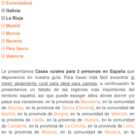
Extremadura
Galicia
La Rioja
Madrid
Murcia
Navarra
País Vasco
Valencia
Le presentamos
Casas rurales para 2 personas en España
que
disponemos en nuestra guía. Para hacer más fácil encontrar
el
mejor alojamiento rural para ideal para parejas
, a continuación le
presentamos un listado de las regiones más importantes del
territorio español, así que puede escoger sitios dónde dormir y/o
pasar sus vacaciones. en la provincia de
Barcelona
, en la comunidad
de
Asturias
, en la provincia de
Girona
(
Gerona
), en la comunidad de
Madrid
, en la provincia de
Burgos
, en la comunidad de
Valencia
, en
la provincia de
Lleida
, en la provincia de
Huesca
, en la comunidad
de
Cantabria
, en la provincia de
La Coruña
, en la provincia de
León
,
en la provincia de
Alicante
, en la comunidad de
Navarra
, en la