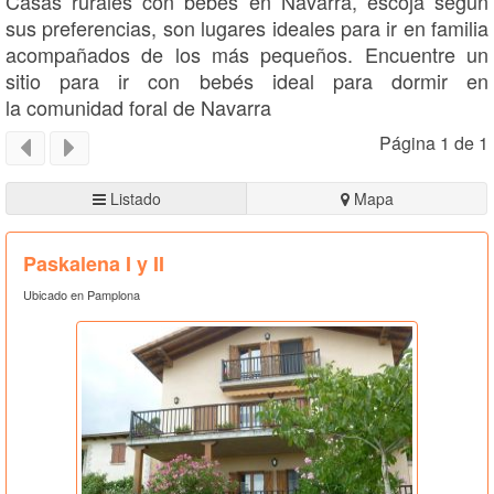
Casas rurales con bebés en Navarra, escoja según
sus preferencias, son lugares ideales para ir en familia
acompañados de los más pequeños. Encuentre un
sitio para ir con bebés ideal para dormir en
la comunidad foral de Navarra
Página 1 de 1
Listado
Mapa
Paskalena I y II
Ubicado en Pamplona