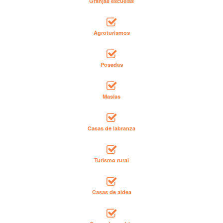
Granjas escuelas
Agroturismos
Posadas
Masías
Casas de labranza
Turismo rural
Casas de aldea