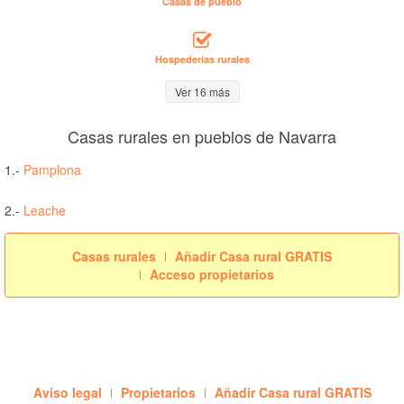
Casas de pueblo
Hospederías rurales
Ver 16 más
Casas rurales en pueblos de Navarra
1.-
Pamplona
2.-
Leache
Casas rurales
Añadir Casa rural GRATIS
Acceso propietarios
Aviso legal
Propietarios
Añadir Casa rural GRATIS