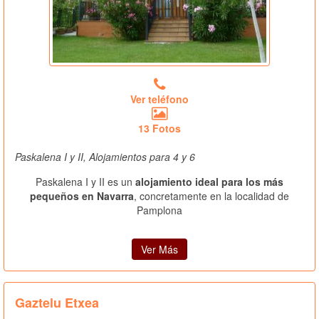
Ver teléfono
13 Fotos
Paskalena I y II, Alojamientos para 4 y 6
Paskalena I y II es un
alojamiento ideal para los más
pequeños en Navarra
, concretamente en la localidad de
Pamplona
Ver Más
Gaztelu Etxea