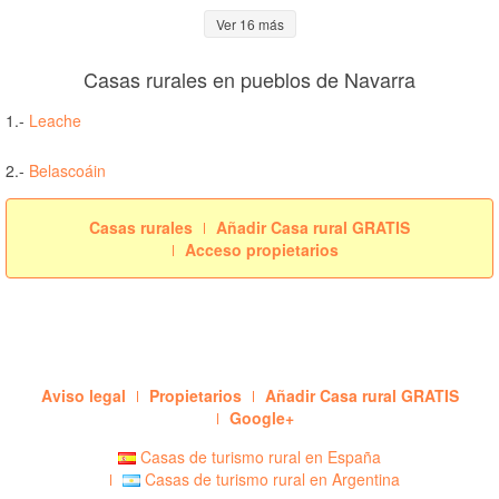
Ver 16 más
Casas rurales en pueblos de Navarra
1.-
Leache
2.-
Belascoáin
Casas rurales
Añadir Casa rural GRATIS
Acceso propietarios
Aviso legal
Propietarios
Añadir Casa rural GRATIS
Google+
Casas de turismo rural en España
Casas de turismo rural en Argentina