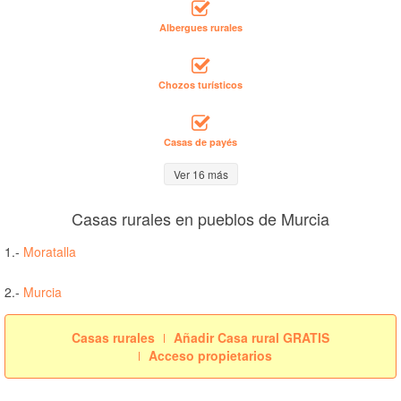
Albergues rurales
Chozos turísticos
Casas de payés
Ver 16 más
Casas rurales en pueblos de Murcia
1.-
Moratalla
2.-
Murcia
Casas rurales
Añadir Casa rural GRATIS
Acceso propietarios