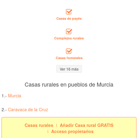
Casas de payés
Complejos rurales
Casas forestales
Ver 16 más
Casas rurales en pueblos de Murcia
1.-
Murcia
2.-
Caravaca de la Cruz
Casas rurales
Añadir Casa rural GRATIS
Acceso propietarios