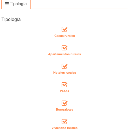
Tipología
Tipología
Casas rurales
Apartamentos rurales
Hoteles rurales
Pazos
Bungalows
Viviendas rurales