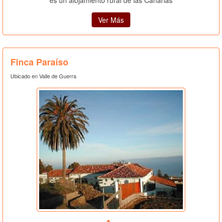
es un alojamiento rural de las Canarias
Ver Más
Finca Paraíso
Ubicado en Valle de Guerra