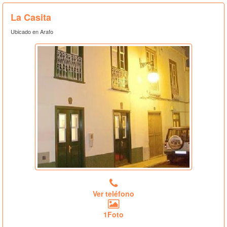
La Casita
Ubicado en Arafo
Ver teléfono
1Foto