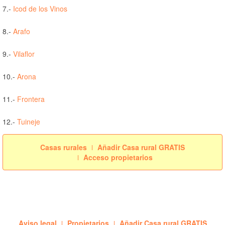
7.-
Icod de los Vinos
8.-
Arafo
9.-
Vilaflor
10.-
Arona
11.-
Frontera
12.-
Tuineje
Casas rurales
Añadir Casa rural GRATIS
Acceso propietarios
Aviso legal
Propietarios
Añadir Casa rural GRATIS