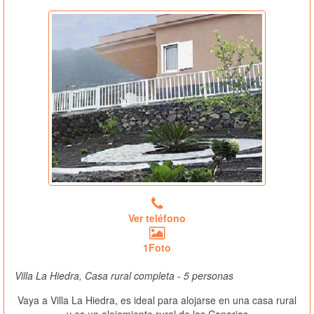
Ver teléfono
1Foto
Villa La Hiedra, Casa rural completa - 5 personas
Vaya a Villa La Hiedra, es ideal para alojarse en una casa rural
y es un alojamiento rural de las Canarias