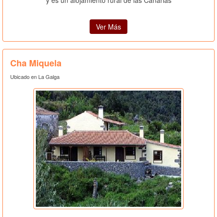
Ver Más
Cha Miquela
Ubicado en La Galga