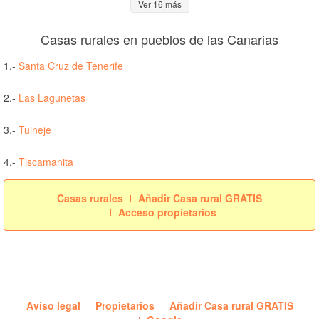
Ver 16 más
Casas rurales en pueblos de las Canarias
1.-
Santa Cruz de Tenerife
2.-
Las Lagunetas
3.-
Tuineje
4.-
Tiscamanita
Casas rurales
Añadir Casa rural GRATIS
Acceso propietarios
Aviso legal
Propietarios
Añadir Casa rural GRATIS