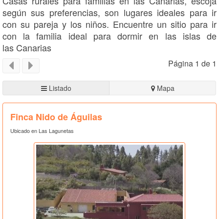
Casas rurales para familias en las Canarias, escoja
según sus preferencias, son lugares ideales para ir
con su pareja y los niños. Encuentre un sitio para ir
con la familia ideal para dormir en las islas de
las Canarias
Página 1 de 1
Listado
Mapa
Finca Nido de Águilas
Ubicado en Las Lagunetas