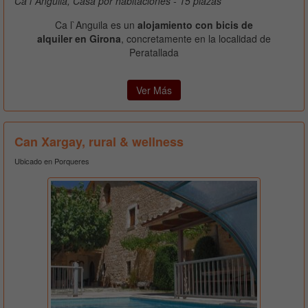
Ca l`Anguila, Casa por habitaciones - 15 plazas
Ca l`Anguila es un
alojamiento con bicis de
alquiler en Girona
, concretamente en la localidad de
Peratallada
Ver Más
Can Xargay, rural & wellness
Ubicado en Porqueres