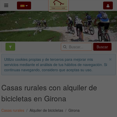
Buscar
Utilizo cookies propias y de terceros para mejorar mis
servicios mediante el análisis de tus hábitos de navegación. Si
continuas navegando, considero que aceptas su uso.
Casas rurales con alquiler de
bicicletas en Girona
Casas rurales
Alquiler de bicicletas
Girona