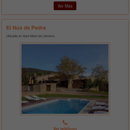
Ver Más
El Nus de Pedra
Ubicado en Sant Martí de Llémena
Ver teléfono