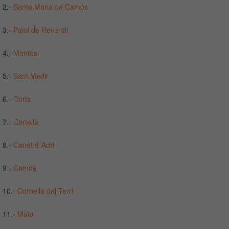
2.-
Santa Maria de Camós
3.-
Palol de Revardit
4.-
Montcal
5.-
Sant Medir
6.-
Corts
7.-
Cartellà
8.-
Canet d´Adri
9.-
Camós
10.-
Cornellà del Terri
11.-
Mata