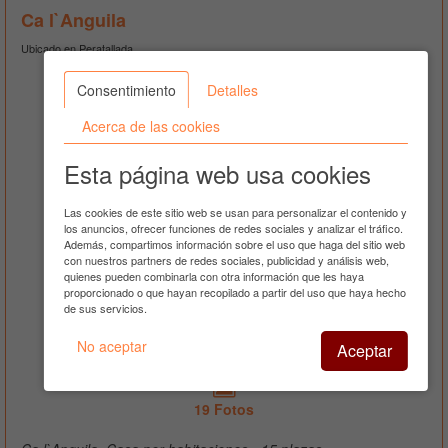
Ca l`Anguila
Ubicado en Peratallada
Consentimiento
Detalles
Acerca de las cookies
Esta página web usa cookies
Las cookies de este sitio web se usan para personalizar el contenido y
los anuncios, ofrecer funciones de redes sociales y analizar el tráfico.
Además, compartimos información sobre el uso que haga del sitio web
con nuestros partners de redes sociales, publicidad y análisis web,
quienes pueden combinarla con otra información que les haya
proporcionado o que hayan recopilado a partir del uso que haya hecho
de sus servicios.
No aceptar
Aceptar
Ver teléfono
19 Fotos