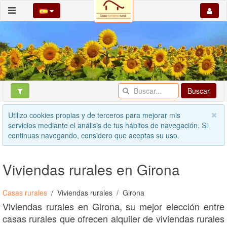
Buscar
Utilizo cookies propias y de terceros para mejorar mis
servicios mediante el análisis de tus hábitos de navegación. Si
continuas navegando, considero que aceptas su uso.
Viviendas rurales en Girona
Casas rurales
Viviendas rurales
Girona
Viviendas rurales en Girona, su mejor elección entre
casas rurales que ofrecen alquiler de viviendas rurales