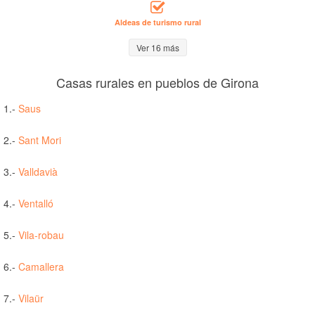
Aldeas de turismo rural
Ver 16 más
Casas rurales en pueblos de Girona
1.-
Saus
2.-
Sant Mori
3.-
Valldavià
4.-
Ventalló
5.-
Vila-robau
6.-
Camallera
7.-
Vilaür