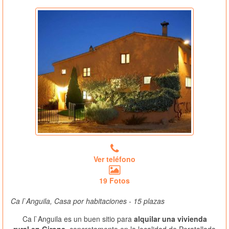
Ver teléfono
19 Fotos
Ca l`Anguila, Casa por habitaciones - 15 plazas
Ca l`Anguila es un buen sitio para
alquilar una vivienda
rural en Girona
, concretamente en la localidad de Peratallada