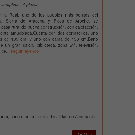
 completa - 4 plazas
r la Real, uno de los pueblos más bonitos del
al Sierra de Aracena y Picos de Aroche, se
 casa rural de nueva construcción, con calefacción,
mente amueblada.Cuenta con dos dormitorios, uno
s de 105 cm. y uno con cama de 150 cm.Baño
e un gran salón, biblioteca, zona wifi, televisión,
tie...
seguir leyendo
ucía
, concretamente en la localidad de Almonaster
Ver Más