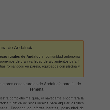
mana de Andalucía
asas rurales de Andalucía
, comunidad autónoma
sponemos de gran variedad de alojamientos para ir
días románticos en pareja, equipados con piscina y
mejores casas rurales de Andalucía para fin de
semana
estra completísima guía, el navegante encontrará la
ferta turística de sitios ideales para alquilar los fines
ana: Disponen de ofertas baratas, posibilidad de