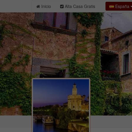
España
Inicio
Alta Casa Gratis