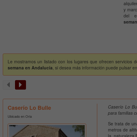
alquile
y marc
del e
seman
Le mostramos un listado con los lugares que ofrecen servicios d
semana en Andalucía
, si desea más información puede pulsar en 
Caserío Lo Bulle
Caserío Lo Bul
para familias 
Ubicado en Oria
Se trata de un
metros de alti
la naturaleza