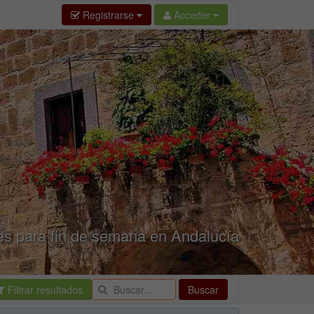
Registrarse
Acceder
es para fin de semana en Andalucía
Filtrar resultados
Buscar