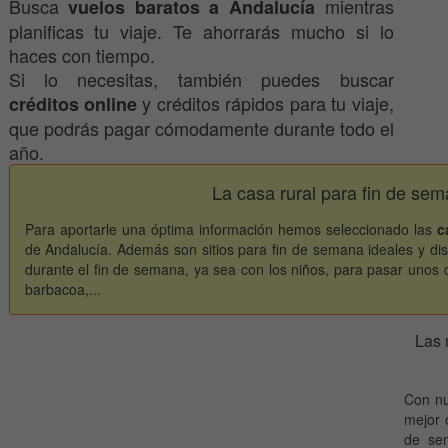
Busca
mientras
vuelos baratos a Andalucía
planificas tu viaje. Te ahorrarás mucho si lo
haces con tiempo.
Si lo necesitas, también puedes buscar
y créditos rápidos para tu viaje,
créditos online
que podrás pagar cómodamente durante todo el
año.
La casa rural para fin de se
Para aportarle una óptima información hemos seleccionado las
c
de Andalucía. Además son sitios para fin de semana ideales y di
durante el fin de semana, ya sea con los niños, para pasar unos 
barbacoa,...
Las 
Con nu
mejor o
de sem