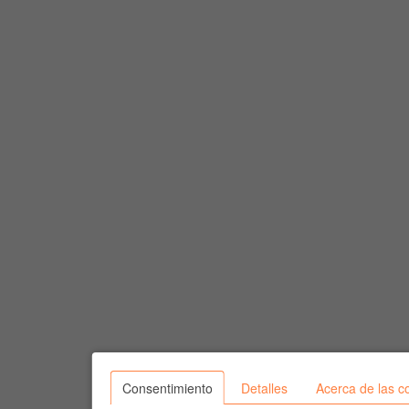
Consentimiento
Detalles
Acerca de las c