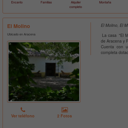
Encanto
Familias
Alquiler
Montaña
completo
El Molino
El Molino, El M
Ubicado en Aracena
La casa "El Mo
de Aracena y P
Cuenta con u
completa dotada
Ver teléfono
2 Fotos