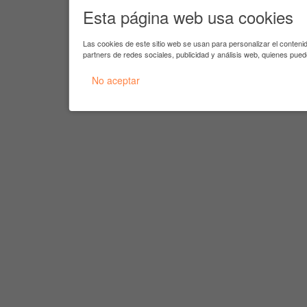
Esta página web usa cookies
Las cookies de este sitio web se usan para personalizar el conteni
partners de redes sociales, publicidad y análisis web, quienes pue
No aceptar