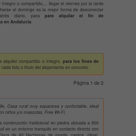
r íntegro o compartido,... llegar el viernes por la tarde
harse el domingo es la mejor forma de desconectar
strés diario. para
para alquilar el fin de
a en Andalucía
.
e alquiler compartido o íntegro,
para los fines de
cada foto o título del alojamiento en concreto.
Página 1 de 2
le, Casa rural muy espaciosa y confortable, ideal
con niños y/o mascotas. Free Wi-Fi.
a construcción tradicional en piedra ubicada a 900
tud en un entorno tranquilo en contacto directo con
.Finca de 60 Hectáreas de monte, pastos, olivar,