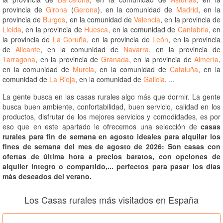
provincia de
Girona
(
Gerona
), en la comunidad de
Madrid
, en la
provincia de
Burgos
, en la comunidad de
Valencia
, en la provincia de
Lleida
, en la provincia de
Huesca
, en la comunidad de
Cantabria
, en
la provincia de
La Coruña
, en la provincia de
León
, en la provincia
de
Alicante
, en la comunidad de
Navarra
, en la provincia de
Tarragona
, en la provincia de
Granada
, en la provincia de
Almería
,
en la comunidad de
Murcia
, en la comunidad de
Cataluña
, en la
comunidad de
La Rioja
, en la comunidad de
Galicia
, ...
La gente busca en las casas rurales algo más que dormir. La gente
busca buen ambiente, confortabilidad, buen servicio, calidad en los
productos, disfrutar de los mejores servicios y comodidades, es por
eso que en este apartado le ofrecemos una selección de
casas
rurales para fin de semana en agosto ideales para alquilar los
fines de semana del mes de agosto de 2026: Son casas con
ofertas de última hora a precios baratos, con opciones de
alquiler íntegro o compartido,... perfectos para pasar los días
más deseados del verano.
Los Casas rurales más visitados en España