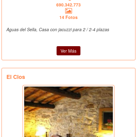
690.342.773
14 Fotos
Aguas del Sella, Casa con jacuzzi para 2 / 2-4 plazas
Ver Más
El Clos