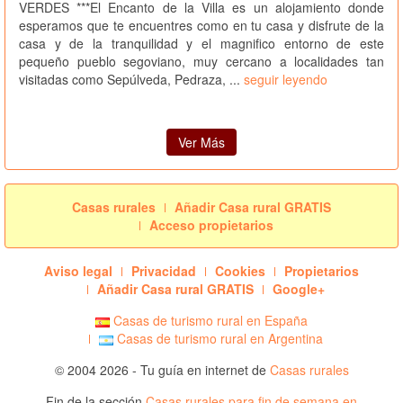
VERDES ***El Encanto de la Villa es un alojamiento donde
esperamos que te encuentres como en tu casa y disfrute de la
casa y de la tranquilidad y el magnifico entorno de este
pequeño pueblo segoviano, muy cercano a localidades tan
visitadas como Sepúlveda, Pedraza, ...
seguir leyendo
Ver Más
Casas rurales
Añadir Casa rural GRATIS
Acceso propietarios
Aviso legal
Privacidad
Cookies
Propietarios
Añadir Casa rural GRATIS
Google+
Casas de turismo rural en España
Casas de turismo rural en Argentina
© 2004 2026 - Tu guía en internet de
Casas rurales
Fin de la sección
Casas rurales para fin de semana en