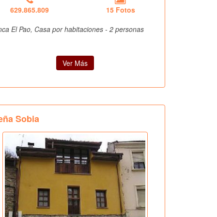
629.865.809
15 Fotos
nca El Pao, Casa por habitaciones - 2 personas
Ver Más
eña Sobia