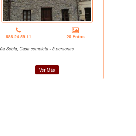
686.24.59.11
20 Fotos
ña Sobia, Casa completa - 8 personas
Ver Más