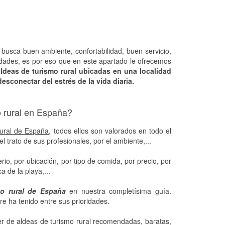
busca buen ambiente, confortabilidad, buen servicio,
didades, es por eso que en este apartado le ofrecemos
aldeas de turismo rural ubicadas en una localidad
sconectar del estrés de la vida diaria.
 rural en España?
rural de España
, todos ellos son valorados en todo el
 trato de sus profesionales, por el ambiente,...
rio, por ubicación, por tipo de comida, por precio, por
a de la playa,...
mo rural de España
en nuestra completísima guía.
e ha tenido entre sus prioridades.
er de aldeas de turismo rural recomendadas, baratas,