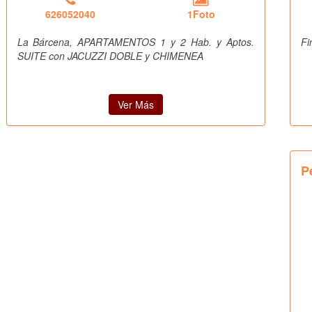
626052040
1Foto
La Bárcena, APARTAMENTOS 1 y 2 Hab. y Aptos.
Fi
SUITE con JACUZZI DOBLE y CHIMENEA
Ver Más
P