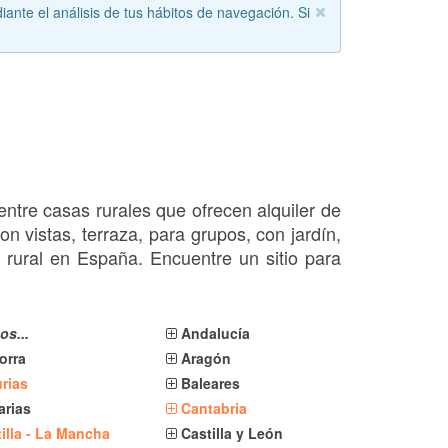
iante el análisis de tus hábitos de navegación. Si
ntre casas rurales que ofrecen alquiler de
n vistas, terraza, para grupos, con jardín,
mo rural en España. Encuentre un sitio para
os...
Andalucía
orra
Aragón
rias
Baleares
arias
Cantabria
illa - La Mancha
Castilla y León