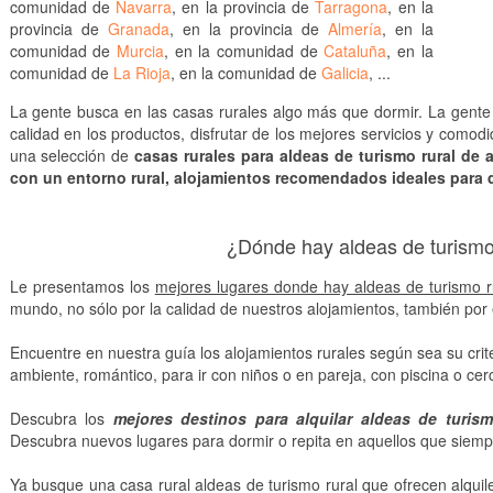
comunidad de
Navarra
, en la provincia de
Tarragona
, en la
provincia de
Granada
, en la provincia de
Almería
, en la
comunidad de
Murcia
, en la comunidad de
Cataluña
, en la
comunidad de
La Rioja
, en la comunidad de
Galicia
, ...
La gente busca en las casas rurales algo más que dormir. La gente 
calidad en los productos, disfrutar de los mejores servicios y como
una selección de
casas rurales para aldeas de turismo rural de 
con un entorno rural, alojamientos recomendados ideales para de
¿Dónde hay aldeas de turismo
Le presentamos los
mejores lugares donde hay aldeas de turismo 
mundo, no sólo por la calidad de nuestros alojamientos, también por el
Encuentre en nuestra guía los alojamientos rurales según sea su crite
ambiente, romántico, para ir con niños o en pareja, con piscina o cerc
Descubra los
mejores destinos para alquilar aldeas de turis
Descubra nuevos lugares para dormir o repita en aquellos que siempr
Ya busque una casa rural aldeas de turismo rural que ofrecen alquil