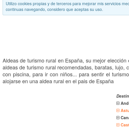
Utilizo cookies propias y de terceros para mejorar mis servicios med
continuas navegando, considero que aceptas su uso.
Aldeas de turismo rural en España, su mejor elección e
aldeas de turismo rural recomendadas, baratas, lujo, co
con piscina, para ir con niños... para sentir el turis
alojarse en una aldea rural en el pais de España
Destin
And
Astu
Can
Cast