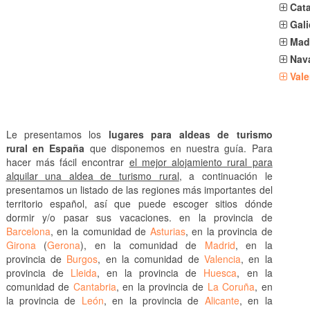
Cat
Gali
Mad
Nav
Vale
Le presentamos los
lugares para aldeas de turismo
rural en España
que disponemos en nuestra guía. Para
hacer más fácil encontrar
el mejor alojamiento rural para
alquilar una aldea de turismo rural
, a continuación le
presentamos un listado de las regiones más importantes del
territorio español, así que puede escoger sitios dónde
dormir y/o pasar sus vacaciones. en la provincia de
Barcelona
, en la comunidad de
Asturias
, en la provincia de
Girona
(
Gerona
), en la comunidad de
Madrid
, en la
provincia de
Burgos
, en la comunidad de
Valencia
, en la
provincia de
Lleida
, en la provincia de
Huesca
, en la
comunidad de
Cantabria
, en la provincia de
La Coruña
, en
la provincia de
León
, en la provincia de
Alicante
, en la