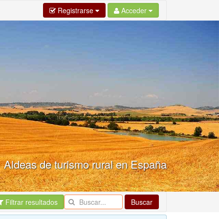
Registrarse
Acceder
Aldeas de turismo rural en España
Filtrar resultados
Buscar