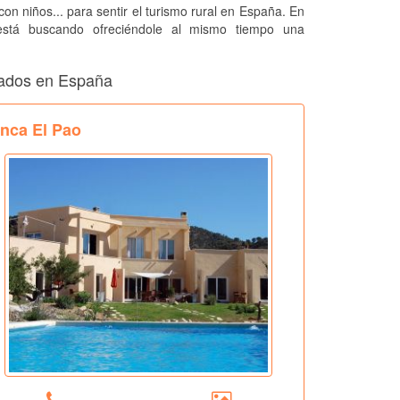
 con niños... para sentir el turismo rural en España. En
 está buscando ofreciéndole al mismo tiempo una
tados en España
inca El Pao