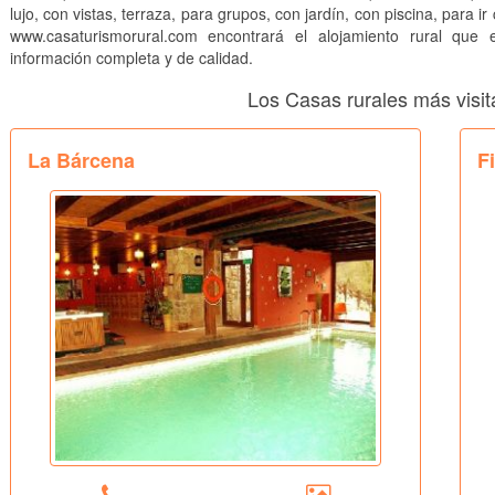
lujo, con vistas, terraza, para grupos, con jardín, con piscina, para ir
www.casaturismorural.com encontrará el alojamiento rural que
información completa y de calidad.
Los Casas rurales más visi
La Bárcena
F