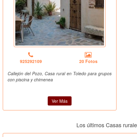
925292109
20 Fotos
Callejón del Pozo, Casa rural en Toledo para grupos
con piscina y chimenea
Ver Más
Los últimos Casas rural