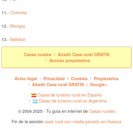
11.-
Chiriveta
12.-
Mongay
13.-
Ballobar
Casas rurales
Añadir Casa rural GRATIS
Acceso propietarios
Aviso legal
Privacidad
Cookies
Propietarios
Añadir Casa rural GRATIS
Google+
Casas de turismo rural en España
Casas de turismo rural en Argentina
© 2004 2025 - Tu guía en internet de
Casas rurales
Fin de la sección
casa rural con media pensión en Huesca