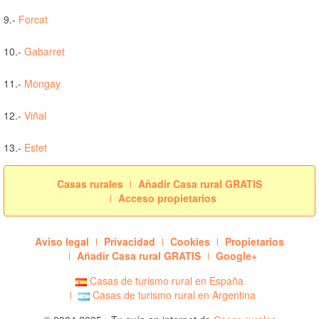
9.-
Forcat
10.-
Gabarret
11.-
Mongay
12.-
Viñal
13.-
Estet
Casas rurales
Añadir Casa rural GRATIS
Acceso propietarios
Aviso legal
Privacidad
Cookies
Propietarios
Añadir Casa rural GRATIS
Google+
Casas de turismo rural en España
Casas de turismo rural en Argentina