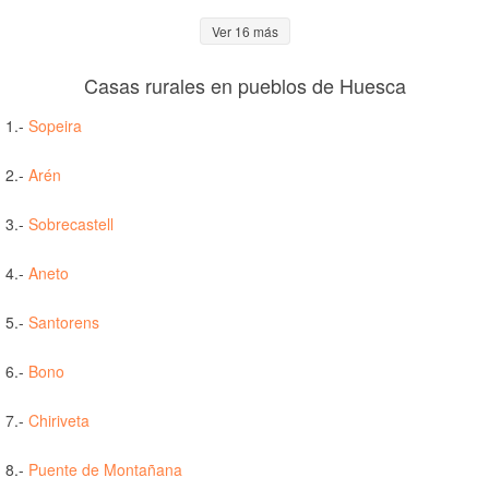
Ver 16 más
Casas rurales en pueblos de Huesca
1.-
Sopeira
2.-
Arén
3.-
Sobrecastell
4.-
Aneto
5.-
Santorens
6.-
Bono
7.-
Chiriveta
8.-
Puente de Montañana