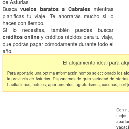
de Asturias
Busca
mientras
vuelos baratos a Cabrales
planificas tu viaje. Te ahorrarás mucho si lo
haces con tiempo.
Si lo necesitas, también puedes buscar
y créditos rápidos para tu viaje,
créditos online
que podrás pagar cómodamente durante todo el
año.
El alojamiento ideal para alq
Para aportarle una óptima información hemos seleccionado los
al
la provincia de Asturias. Disponemos de gran variedad de ofertas 
habitaciones, hoteles, apartamentos, agroturismos, casonas, cortij
Con nu
mejor 
apart
vacac