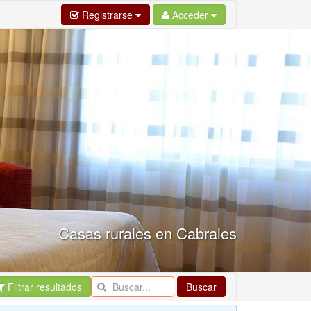
Registrarse
Acceder
Casas rurales en Cabrales
Filtrar resultados
Buscar