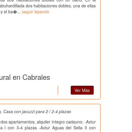
 abuhardillada dos habitaciones dobles, una de ellas
 y el ba�...
seguir leyendo
ural en Cabrales
Ver Más
, Casa con jacuzzi para 2 / 2-4 plazas
 dos apartamentos, alquiler íntegro cadauno: -Axtur
a I con 3-4 plazas -Axtur Aguas del Sella II con