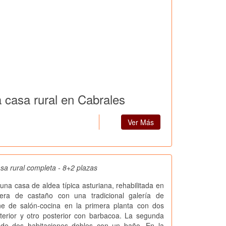
 casa rural en Cabrales
Ver Más
sa rural completa - 8+2 plazas
una casa de aldea típica asturiana, rehabilitada en
era de castaño con una tradicional galería de
e de salón-cocina en la primera planta con dos
terior y otro posterior con barbacoa. La segunda
 de dos habitaciones dobles con un baño. En la