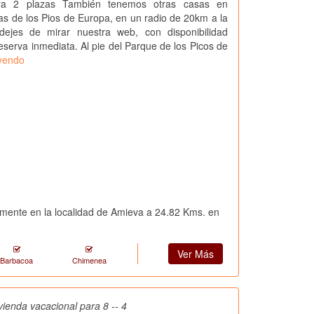
ra 2 plazas También tenemos otras casas en
as de los Pios de Europa, en un radio de 20km a la
ejes de mirar nuestra web, con disponibilidad
reserva inmediata. Al pie del Parque de los Picos de
eyendo
amente en la localidad de Amieva a 24.82 Kms. en
Ver Más
Barbacoa
Chimenea
ivienda vacacional para 8 -- 4