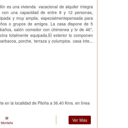
lín es una vivienda vacacional de alquiler íntegra
, con una capacidad de entre 8 y 12 personas,
uipada y muy amplia, especialmentepensada para
niños o grupos de amigos. La casa dispone de 5
4 baños, salón comedor con chimenea y tv de 46",
cocina totalmente equipada.El exterior lo componen
barbacoa, porche, terraza y columpios. casa inte...
te en la localidad de Piloña a 36.40 Kms. en línea
Ver Más
Montaña