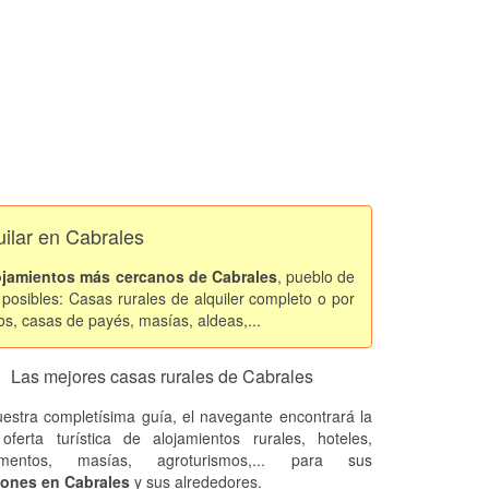
uilar en Cabrales
ojamientos más cercanos de Cabrales
, pueblo de
posibles: Casas rurales de alquiler completo o por
os, casas de payés, masías, aldeas,...
Las mejores casas rurales de Cabrales
estra completísima guía, el navegante encontrará la
oferta turística de alojamientos rurales, hoteles,
amentos, masías, agroturismos,... para sus
iones en Cabrales
y sus alrededores.