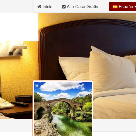
España
Inicio
Alta Casa Gratis