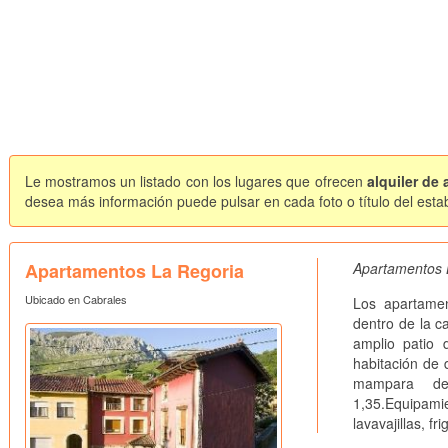
Le mostramos un listado con los lugares que ofrecen
alquiler de
desea más información puede pulsar en cada foto o título del esta
Apartamentos La Regoria
Apartamentos L
Ubicado en Cabrales
Los apartamen
dentro de la c
amplio patio
habitación de
mampara d
1,35.Equipami
lavavajillas, fr