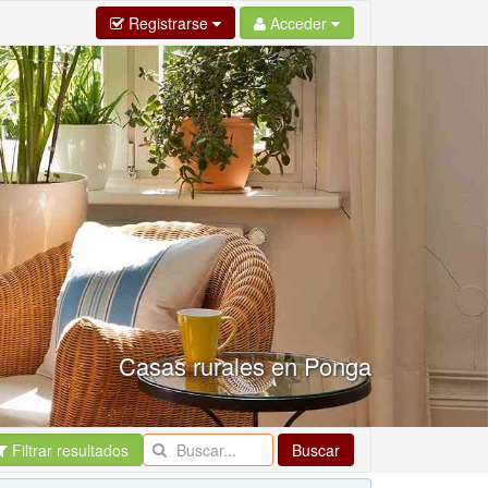
Registrarse
Acceder
Casas rurales en Ponga
Filtrar resultados
Buscar