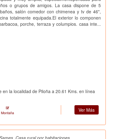
niños o grupos de amigos. La casa dispone de 5
4 baños, salón comedor con chimenea y tv de 46",
cocina totalmente equipada.El exterior lo componen
barbacoa, porche, terraza y columpios. casa inte...
 en la localidad de Piloña a 20.61 Kms. en línea
Ver Más
Montaña
Sames, Casa rural por habitaciones