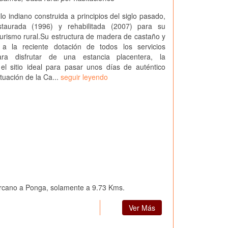
lo indiano construida a principios del siglo pasado,
staurada (1996) y rehabilitada (2007) para su
turismo rural.Su estructura de madera de castaño y
 a la reciente dotación de todos los servicios
ara disfrutar de una estancia placentera, la
el sitio ideal para pasar unos días de auténtico
tuación de la Ca...
seguir leyendo
ercano a Ponga, solamente a 9.73 Kms.
Ver Más