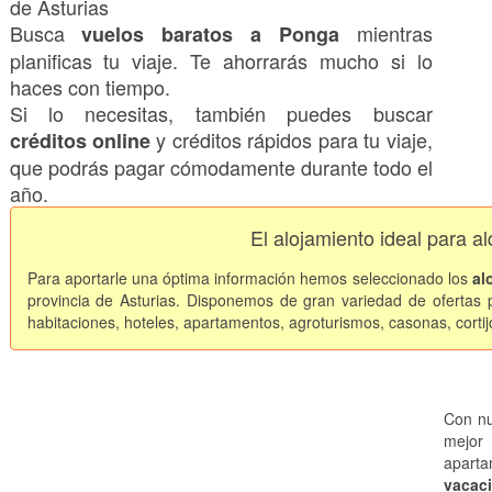
de Asturias
Busca
mientras
vuelos baratos a Ponga
planificas tu viaje. Te ahorrarás mucho si lo
haces con tiempo.
Si lo necesitas, también puedes buscar
y créditos rápidos para tu viaje,
créditos online
que podrás pagar cómodamente durante todo el
año.
El alojamiento ideal para a
Para aportarle una óptima información hemos seleccionado los
al
provincia de Asturias. Disponemos de gran variedad de ofertas p
habitaciones, hoteles, apartamentos, agroturismos, casonas, cortij
Con nu
mejor 
apart
vacac