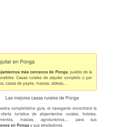
lquilar en Ponga
ojamientos más cercanos de Ponga
, pueblo de la
osibles: Casas rurales de alquiler completo o por
os, casas de payés, masías, aldeas,...
Las mejores casas rurales de Ponga
estra completísima guía, el navegante encontrará la
oferta turística de alojamientos rurales, hoteles,
amentos, masías, agroturismos,... para sus
iones en Ponga
y sus alrededores.