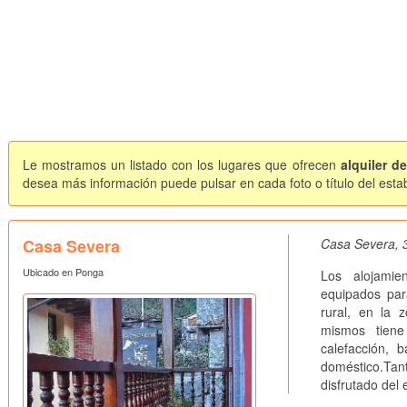
Le mostramos un listado con los lugares que ofrecen
alquiler d
desea más información puede pulsar en cada foto o título del esta
Casa Severa
Casa Severa, 
Ubicado en Ponga
Los alojamie
equipados par
rural, en la 
mismos tien
calefacción, 
doméstico.Tan
disfrutado del 