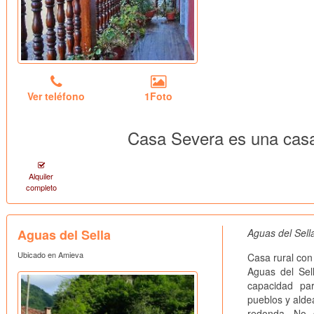
Ver teléfono
1Foto
Casa Severa es una casa
Alquiler
completo
Aguas del Sella
Aguas del Sella
Ubicado en Amieva
Casa rural con
Aguas del Sell
capacidad pa
pueblos y alde
redonda. No d