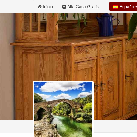
España
Inicio
Alta Casa Gratis