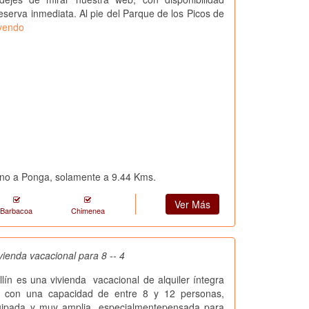
reserva inmediata. Al pie del Parque de los Picos de
eyendo
cano a Ponga, solamente a 9.44 Kms.
Ver Más
Barbacoa
Chimenea
ivienda vacacional para 8 -- 4
lín es una vivienda vacacional de alquiler íntegra
, con una capacidad de entre 8 y 12 personas,
uipada y muy amplia, especialmentepensada para