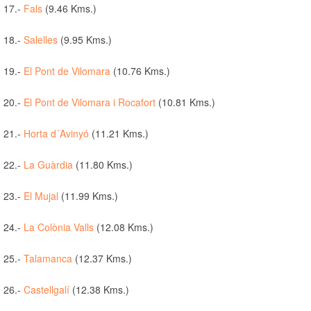
17.-
Fals
(9.46 Kms.)
18.-
Salelles
(9.95 Kms.)
19.-
El Pont de Vilomara
(10.76 Kms.)
20.-
El Pont de Vilomara i Rocafort
(10.81 Kms.)
21.-
Horta d´Avinyó
(11.21 Kms.)
22.-
La Guàrdia
(11.80 Kms.)
23.-
El Mujal
(11.99 Kms.)
24.-
La Colònia Valls
(12.08 Kms.)
25.-
Talamanca
(12.37 Kms.)
26.-
Castellgalí
(12.38 Kms.)