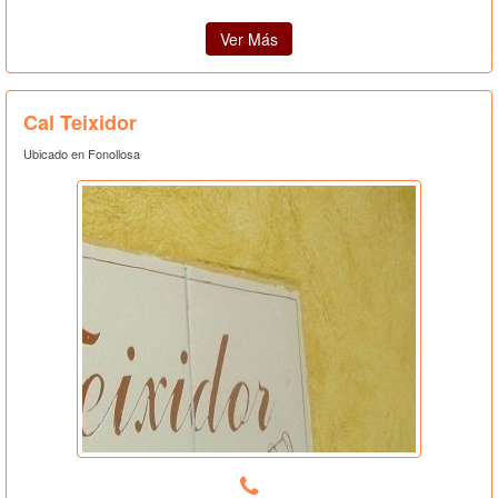
Ver Más
Cal Teixidor
Ubicado en Fonollosa