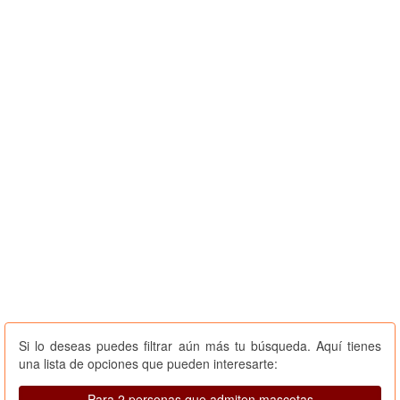
Si lo deseas puedes filtrar aún más tu búsqueda. Aquí tienes
una lista de opciones que pueden interesarte:
Para 2 personas que admiten mascotas