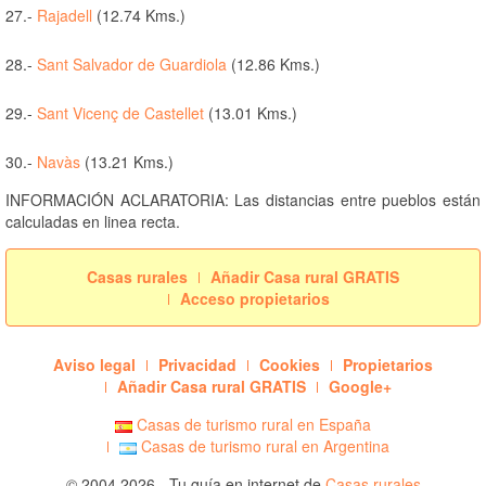
27.-
Rajadell
(12.74 Kms.)
28.-
Sant Salvador de Guardiola
(12.86 Kms.)
29.-
Sant Vicenç de Castellet
(13.01 Kms.)
30.-
Navàs
(13.21 Kms.)
INFORMACIÓN ACLARATORIA: Las distancias entre pueblos están
calculadas en linea recta.
Casas rurales
Añadir Casa rural GRATIS
Acceso propietarios
Aviso legal
Privacidad
Cookies
Propietarios
Añadir Casa rural GRATIS
Google+
Casas de turismo rural en España
Casas de turismo rural en Argentina
© 2004 2026 - Tu guía en internet de
Casas rurales