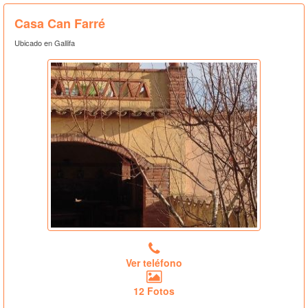
Casa Can Farré
Ubicado en Gallifa
Ver teléfono
12 Fotos