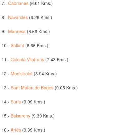
7.-
Cabrianes
(6.01 Kms.)
8.-
Navarcles
(6.26 Kms.)
9.-
Manresa
(6.66 Kms.)
10.-
Sallent
(6.66 Kms.)
11.-
Colònia Vilafruns
(7.43 Kms.)
12.-
Monistrolet
(8.94 Kms.)
13.-
Sant Mateu de Bages
(9.05 Kms.)
14.-
Súria
(9.09 Kms.)
15.-
Balsareny
(9.30 Kms.)
16.-
Artés
(9.39 Kms.)