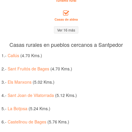
Turismo rural
Casas de aldea
Ver 16 más
Casas rurales en pueblos cercanos a Santpedor
1.-
Callús
(4.70 Kms.)
2.-
Sant Fruitós de Bages
(4.70 Kms.)
3.-
Els Manxons
(5.02 Kms.)
4.-
Sant Joan de Vilatorrada
(5.12 Kms.)
5.-
La Botjosa
(5.24 Kms.)
6.-
Castellnou de Bages
(5.76 Kms.)