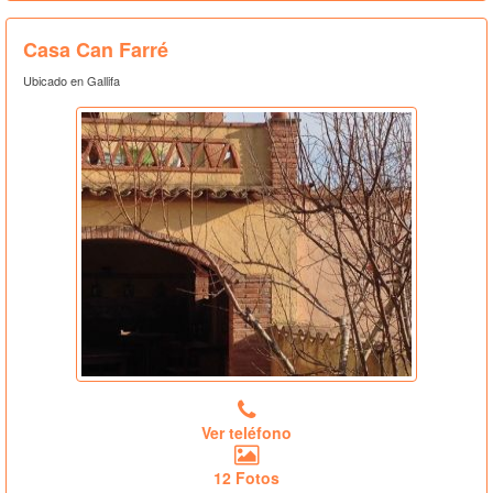
Casa Can Farré
Ubicado en Gallifa
Ver teléfono
12 Fotos