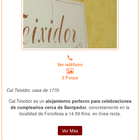
Ver teléfono
3 Fotos
Cal Teixidor, casa de 1770
Cal Teixidor es un
alojamiento perfecto para celebraciones
de cumpleaños cerca de Santpedor
, concretamente en la
localidad de Fonollosa a 14.59 Kms. en línea recta.
Ver Más