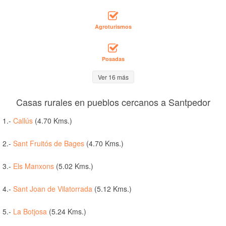
Agroturismos
Posadas
Ver 16 más
Casas rurales en pueblos cercanos a Santpedor
1.-
Callús
(4.70 Kms.)
2.-
Sant Fruitós de Bages
(4.70 Kms.)
3.-
Els Manxons
(5.02 Kms.)
4.-
Sant Joan de Vilatorrada
(5.12 Kms.)
5.-
La Botjosa
(5.24 Kms.)