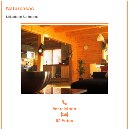
Naturcasas
Ubicado en Sentmenat
Ver teléfono
82 Fotos