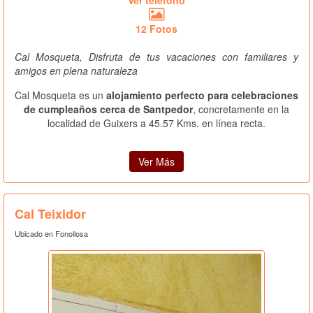
Ver teléfono
12 Fotos
Cal Mosqueta, Disfruta de tus vacaciones con familiares y
amigos en plena naturaleza
Cal Mosqueta es un
alojamiento perfecto para celebraciones
de cumpleaños cerca de Santpedor
, concretamente en la
localidad de Guixers a 45.57 Kms. en línea recta.
Ver Más
Cal Teixidor
Ubicado en Fonollosa