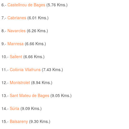
6.-
Castellnou de Bages
(5.76 Kms.)
7.-
Cabrianes
(6.01 Kms.)
8.-
Navarcles
(6.26 Kms.)
9.-
Manresa
(6.66 Kms.)
10.-
Sallent
(6.66 Kms.)
11.-
Colònia Vilafruns
(7.43 Kms.)
12.-
Monistrolet
(8.94 Kms.)
13.-
Sant Mateu de Bages
(9.05 Kms.)
14.-
Súria
(9.09 Kms.)
15.-
Balsareny
(9.30 Kms.)