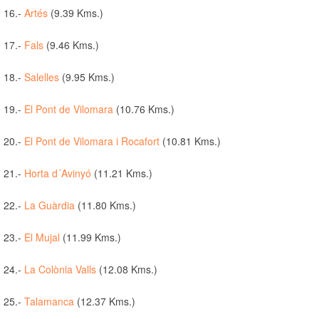
16.-
Artés
(9.39 Kms.)
17.-
Fals
(9.46 Kms.)
18.-
Salelles
(9.95 Kms.)
19.-
El Pont de Vilomara
(10.76 Kms.)
20.-
El Pont de Vilomara i Rocafort
(10.81 Kms.)
21.-
Horta d´Avinyó
(11.21 Kms.)
22.-
La Guàrdia
(11.80 Kms.)
23.-
El Mujal
(11.99 Kms.)
24.-
La Colònia Valls
(12.08 Kms.)
25.-
Talamanca
(12.37 Kms.)