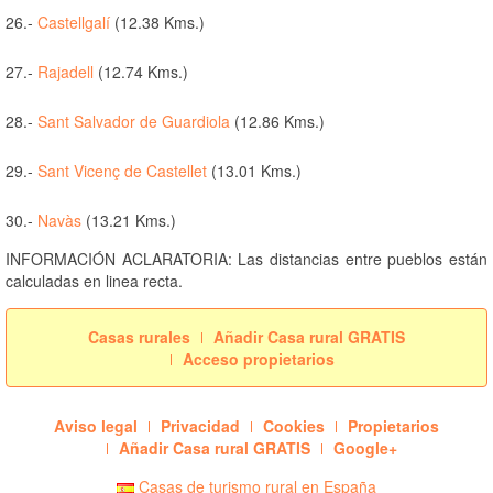
26.-
Castellgalí
(12.38 Kms.)
27.-
Rajadell
(12.74 Kms.)
28.-
Sant Salvador de Guardiola
(12.86 Kms.)
29.-
Sant Vicenç de Castellet
(13.01 Kms.)
30.-
Navàs
(13.21 Kms.)
INFORMACIÓN ACLARATORIA: Las distancias entre pueblos están
calculadas en linea recta.
Casas rurales
Añadir Casa rural GRATIS
Acceso propietarios
Aviso legal
Privacidad
Cookies
Propietarios
Añadir Casa rural GRATIS
Google+
Casas de turismo rural en España