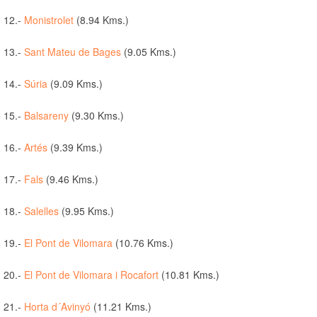
12.-
Monistrolet
(8.94 Kms.)
13.-
Sant Mateu de Bages
(9.05 Kms.)
14.-
Súria
(9.09 Kms.)
15.-
Balsareny
(9.30 Kms.)
16.-
Artés
(9.39 Kms.)
17.-
Fals
(9.46 Kms.)
18.-
Salelles
(9.95 Kms.)
19.-
El Pont de Vilomara
(10.76 Kms.)
20.-
El Pont de Vilomara i Rocafort
(10.81 Kms.)
21.-
Horta d´Avinyó
(11.21 Kms.)