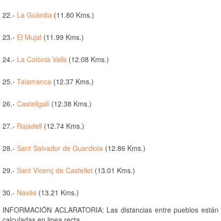
22.-
La Guàrdia
(11.80 Kms.)
23.-
El Mujal
(11.99 Kms.)
24.-
La Colònia Valls
(12.08 Kms.)
25.-
Talamanca
(12.37 Kms.)
26.-
Castellgalí
(12.38 Kms.)
27.-
Rajadell
(12.74 Kms.)
28.-
Sant Salvador de Guardiola
(12.86 Kms.)
29.-
Sant Vicenç de Castellet
(13.01 Kms.)
30.-
Navàs
(13.21 Kms.)
INFORMACIÓN ACLARATORIA: Las distancias entre pueblos están
calculadas en linea recta.