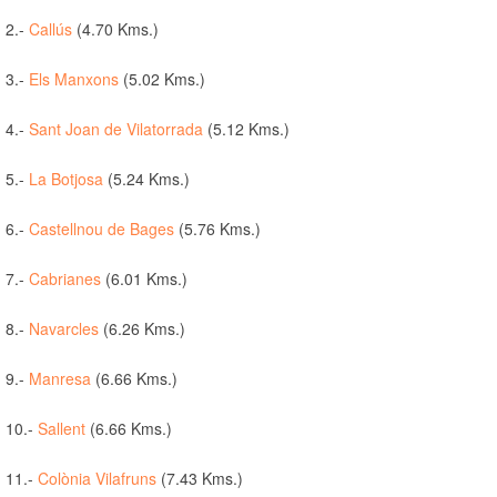
2.-
Callús
(4.70 Kms.)
3.-
Els Manxons
(5.02 Kms.)
4.-
Sant Joan de Vilatorrada
(5.12 Kms.)
5.-
La Botjosa
(5.24 Kms.)
6.-
Castellnou de Bages
(5.76 Kms.)
7.-
Cabrianes
(6.01 Kms.)
8.-
Navarcles
(6.26 Kms.)
9.-
Manresa
(6.66 Kms.)
10.-
Sallent
(6.66 Kms.)
11.-
Colònia Vilafruns
(7.43 Kms.)