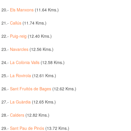
20.-
Els Manxons
(11.64 Kms.)
21.-
Callús
(11.74 Kms.)
22.-
Puig-reig
(12.40 Kms.)
23.-
Navarcles
(12.56 Kms.)
24.-
La Colònia Valls
(12.58 Kms.)
25.-
La Rovirola
(12.61 Kms.)
26.-
Sant Fruitós de Bages
(12.62 Kms.)
27.-
La Guàrdia
(12.65 Kms.)
28.-
Calders
(12.82 Kms.)
29.-
Sant Pau de Pinós
(13.72 Kms.)