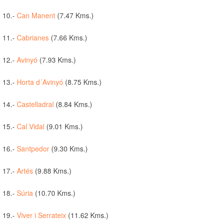
10.-
Can Manent
(7.47 Kms.)
11.-
Cabrianes
(7.66 Kms.)
12.-
Avinyó
(7.93 Kms.)
13.-
Horta d´Avinyó
(8.75 Kms.)
14.-
Castelladral
(8.84 Kms.)
15.-
Cal Vidal
(9.01 Kms.)
16.-
Santpedor
(9.30 Kms.)
17.-
Artés
(9.88 Kms.)
18.-
Súria
(10.70 Kms.)
19.-
Viver i Serrateix
(11.62 Kms.)