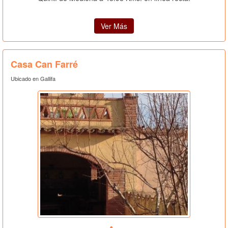
Ver Más
Casa Can Farré
Ubicado en Gallifa