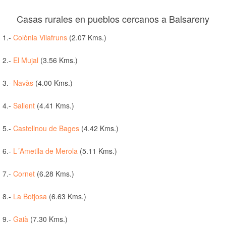
Casas rurales en pueblos cercanos a Balsareny
1.-
Colònia Vilafruns
(2.07 Kms.)
2.-
El Mujal
(3.56 Kms.)
3.-
Navàs
(4.00 Kms.)
4.-
Sallent
(4.41 Kms.)
5.-
Castellnou de Bages
(4.42 Kms.)
6.-
L´Ametlla de Merola
(5.11 Kms.)
7.-
Cornet
(6.28 Kms.)
8.-
La Botjosa
(6.63 Kms.)
9.-
Gaià
(7.30 Kms.)