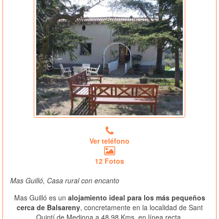
Ver teléfono
12 Fotos
Mas Guilló, Casa rural con encanto
Mas Guilló es un
alojamiento ideal para los más pequeños
cerca de Balsareny
, concretamente en la localidad de Sant
Quintí de Mediona a 48.98 Kms. en línea recta.