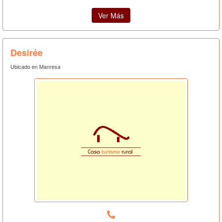
Ver Más
Desirée
Ubicado en Manresa