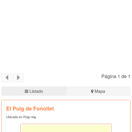
Página 1 de 1
Listado
Mapa
El Puig de Fonollet
Ubicado en Puig-reig