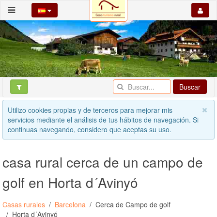
Buscar
Utilizo cookies propias y de terceros para mejorar mis
servicios mediante el análisis de tus hábitos de navegación. Si
continuas navegando, considero que aceptas su uso.
casa rural cerca de un campo de
golf en Horta d´Avinyó
Casas rurales
Barcelona
Cerca de Campo de golf
Horta d´Avinyó