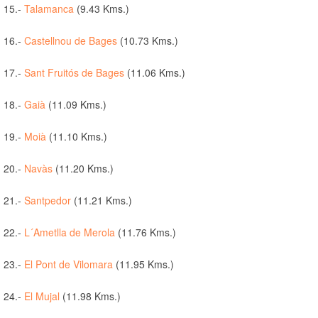
15.-
Talamanca
(9.43 Kms.)
16.-
Castellnou de Bages
(10.73 Kms.)
17.-
Sant Fruitós de Bages
(11.06 Kms.)
18.-
Gaià
(11.09 Kms.)
19.-
Moià
(11.10 Kms.)
20.-
Navàs
(11.20 Kms.)
21.-
Santpedor
(11.21 Kms.)
22.-
L´Ametlla de Merola
(11.76 Kms.)
23.-
El Pont de Vilomara
(11.95 Kms.)
24.-
El Mujal
(11.98 Kms.)