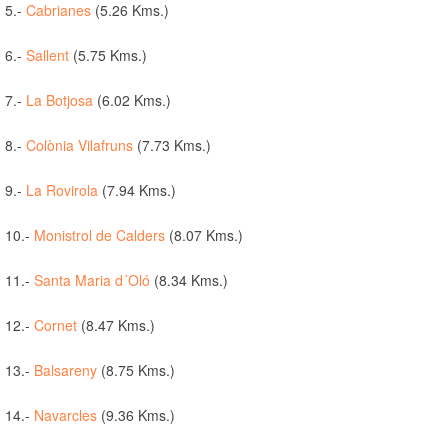
5.-
Cabrianes
(5.26 Kms.)
6.-
Sallent
(5.75 Kms.)
7.-
La Botjosa
(6.02 Kms.)
8.-
Colònia Vilafruns
(7.73 Kms.)
9.-
La Rovirola
(7.94 Kms.)
10.-
Monistrol de Calders
(8.07 Kms.)
11.-
Santa Maria d´Oló
(8.34 Kms.)
12.-
Cornet
(8.47 Kms.)
13.-
Balsareny
(8.75 Kms.)
14.-
Navarcles
(9.36 Kms.)