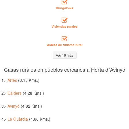
Bungalows
Viviendas rurales
Aldeas de turismo rural
Ver 16 más
Casas rurales en pueblos cercanos a Horta d´Avinyó
1.-
Artés
(3.15 Kms.)
2.-
Calders
(4.28 Kms.)
3.-
Avinyó
(4.62 Kms.)
4.-
La Guàrdia
(4.66 Kms.)