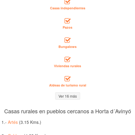
Casas independientes
Pazos
Bungalows
Viviendas rurales
Aldeas de turismo rural
Ver 16 más
Casas rurales en pueblos cercanos a Horta d´Avinyó
1.-
Artés
(3.15 Kms.)