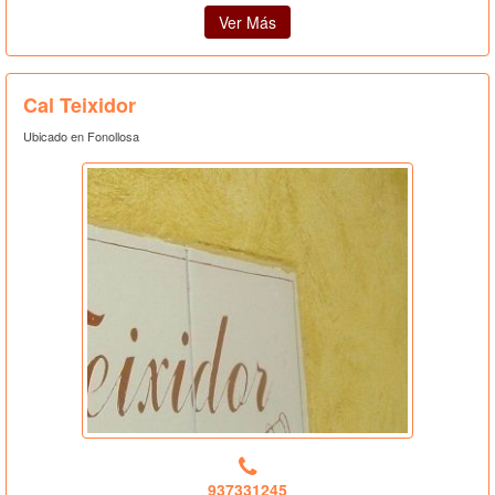
Ver Más
Cal Teixidor
Ubicado en Fonollosa
937331245