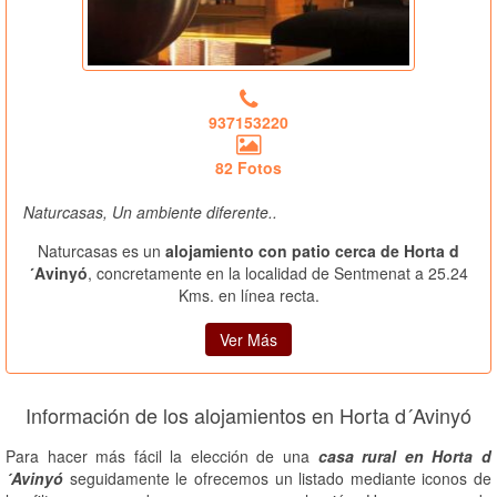
937153220
82 Fotos
Naturcasas, Un ambiente diferente..
Naturcasas es un
alojamiento con patio cerca de Horta d
´Avinyó
, concretamente en la localidad de Sentmenat a 25.24
Kms. en línea recta.
Ver Más
Información de los alojamientos en Horta d´Avinyó
Para hacer más fácil la elección de una
casa rural en Horta d
´Avinyó
seguidamente le ofrecemos un listado mediante iconos de