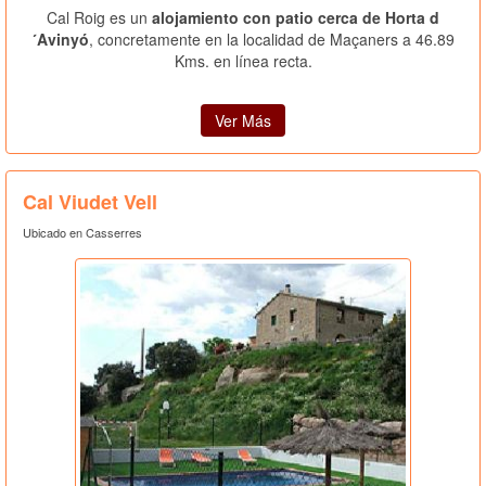
Cal Roig es un
alojamiento con patio cerca de Horta d
´Avinyó
, concretamente en la localidad de Maçaners a 46.89
Kms. en línea recta.
Ver Más
Cal Viudet Vell
Ubicado en Casserres