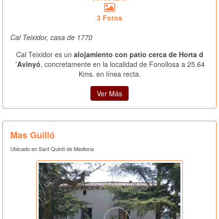
3 Fotos
Cal Teixidor, casa de 1770
Cal Teixidor es un
alojamiento con patio cerca de Horta d
´Avinyó
, concretamente en la localidad de Fonollosa a 25.64
Kms. en línea recta.
Ver Más
Mas Guilló
Ubicado en Sant Quintí de Mediona