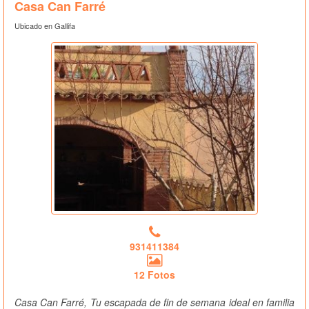
Casa Can Farré
Ubicado en Gallifa
931411384
12 Fotos
Casa Can Farré, Tu escapada de fin de semana ideal en familia