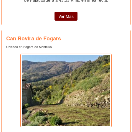
de Palautordera a 43.53 Kms. en línea recta.
Ver Más
Can Rovira de Fogars
Ubicado en Fogars de Montclús