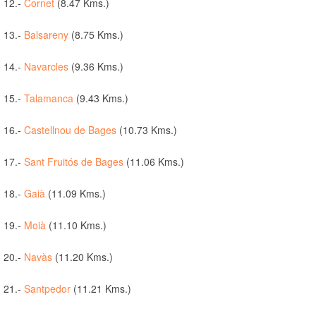
12.-
Cornet
(8.47 Kms.)
13.-
Balsareny
(8.75 Kms.)
14.-
Navarcles
(9.36 Kms.)
15.-
Talamanca
(9.43 Kms.)
16.-
Castellnou de Bages
(10.73 Kms.)
17.-
Sant Fruitós de Bages
(11.06 Kms.)
18.-
Gaià
(11.09 Kms.)
19.-
Moià
(11.10 Kms.)
20.-
Navàs
(11.20 Kms.)
21.-
Santpedor
(11.21 Kms.)