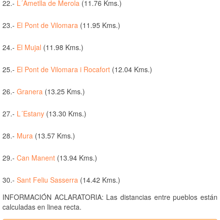
22.-
L´Ametlla de Merola
(11.76 Kms.)
23.-
El Pont de Vilomara
(11.95 Kms.)
24.-
El Mujal
(11.98 Kms.)
25.-
El Pont de Vilomara i Rocafort
(12.04 Kms.)
26.-
Granera
(13.25 Kms.)
27.-
L´Estany
(13.30 Kms.)
28.-
Mura
(13.57 Kms.)
29.-
Can Manent
(13.94 Kms.)
30.-
Sant Feliu Sasserra
(14.42 Kms.)
INFORMACIÓN ACLARATORIA: Las distancias entre pueblos están
calculadas en linea recta.