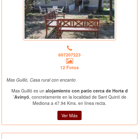
607207223
12 Fotos
Mas Guilló, Casa rural con encanto
Mas Guilló es un
alojamiento con patio cerca de Horta d
´Avinyó
, concretamente en la localidad de Sant Quintí de
Mediona a 47.94 Kms. en línea recta.
Ver Más