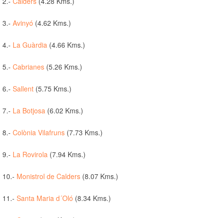
2.-
Calders
(4.28 Kms.)
3.-
Avinyó
(4.62 Kms.)
4.-
La Guàrdia
(4.66 Kms.)
5.-
Cabrianes
(5.26 Kms.)
6.-
Sallent
(5.75 Kms.)
7.-
La Botjosa
(6.02 Kms.)
8.-
Colònia Vilafruns
(7.73 Kms.)
9.-
La Rovirola
(7.94 Kms.)
10.-
Monistrol de Calders
(8.07 Kms.)
11.-
Santa Maria d´Oló
(8.34 Kms.)