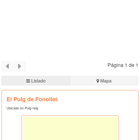
Página 1 de 1
Listado
Mapa
El Puig de Fonollet
Ubicado en Puig-reig