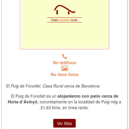
Ver teléfono
No tiene fotos
El Puig de Fonollet, Casa Rural cerca de Barcelona
El Puig de Fonollet es un
alojamiento con patio cerca de
Horta d´Avinyó
, concretamente en la localidad de Puig-reig a
21.63 Kms. en línea recta.
Ver Más