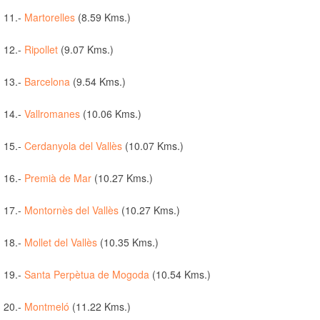
11.-
Martorelles
(8.59 Kms.)
12.-
Ripollet
(9.07 Kms.)
13.-
Barcelona
(9.54 Kms.)
14.-
Vallromanes
(10.06 Kms.)
15.-
Cerdanyola del Vallès
(10.07 Kms.)
16.-
Premià de Mar
(10.27 Kms.)
17.-
Montornès del Vallès
(10.27 Kms.)
18.-
Mollet del Vallès
(10.35 Kms.)
19.-
Santa Perpètua de Mogoda
(10.54 Kms.)
20.-
Montmeló
(11.22 Kms.)