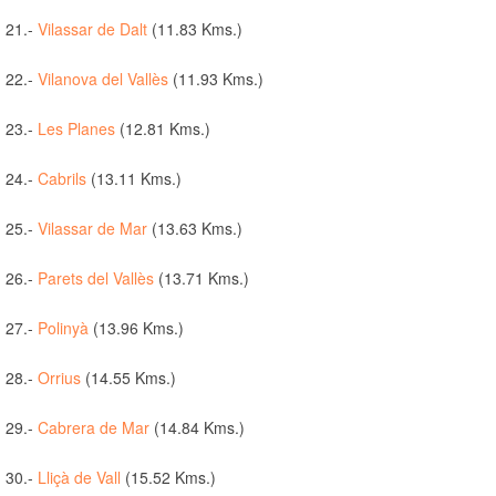
21.-
Vilassar de Dalt
(11.83 Kms.)
22.-
Vilanova del Vallès
(11.93 Kms.)
23.-
Les Planes
(12.81 Kms.)
24.-
Cabrils
(13.11 Kms.)
25.-
Vilassar de Mar
(13.63 Kms.)
26.-
Parets del Vallès
(13.71 Kms.)
27.-
Polinyà
(13.96 Kms.)
28.-
Orrius
(14.55 Kms.)
29.-
Cabrera de Mar
(14.84 Kms.)
30.-
Lliçà de Vall
(15.52 Kms.)