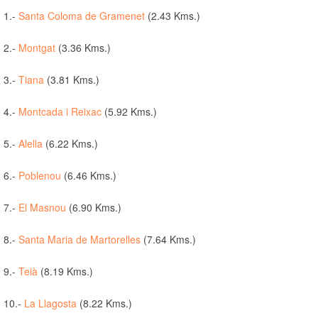
1.-
Santa Coloma de Gramenet
(2.43 Kms.)
2.-
Montgat
(3.36 Kms.)
3.-
Tiana
(3.81 Kms.)
4.-
Montcada i Reixac
(5.92 Kms.)
5.-
Alella
(6.22 Kms.)
6.-
Poblenou
(6.46 Kms.)
7.-
El Masnou
(6.90 Kms.)
8.-
Santa Maria de Martorelles
(7.64 Kms.)
9.-
Teià
(8.19 Kms.)
10.-
La Llagosta
(8.22 Kms.)