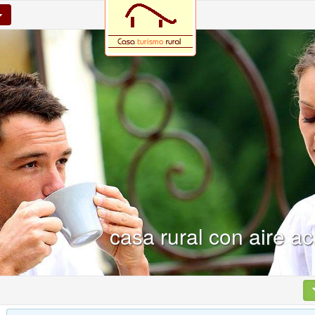
casa rural con aire 