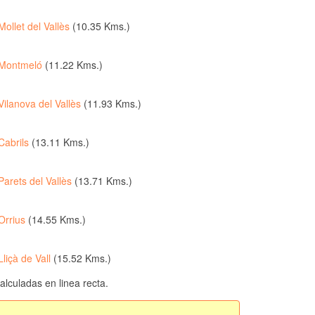
Mollet del Vallès
(10.35 Kms.)
Montmeló
(11.22 Kms.)
Vilanova del Vallès
(11.93 Kms.)
Cabrils
(13.11 Kms.)
Parets del Vallès
(13.71 Kms.)
Orrius
(14.55 Kms.)
Lliçà de Vall
(15.52 Kms.)
culadas en linea recta.