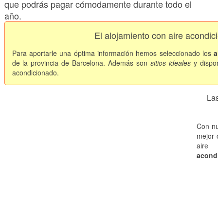
que podrás pagar cómodamente durante todo el
año.
El alojamiento con aire acondi
Para aportarle una óptima información hemos seleccionado los
a
de la provincia de Barcelona. Además son
sitios ideales
y dispo
acondicionado.
Las
Con nu
mejor 
air
acond