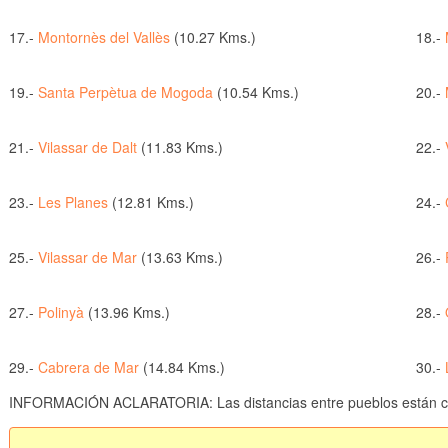
17.-
Montornès del Vallès
(10.27 Kms.)
18.-
19.-
Santa Perpètua de Mogoda
(10.54 Kms.)
20.-
21.-
Vilassar de Dalt
(11.83 Kms.)
22.-
23.-
Les Planes
(12.81 Kms.)
24.-
25.-
Vilassar de Mar
(13.63 Kms.)
26.-
27.-
Polinyà
(13.96 Kms.)
28.-
29.-
Cabrera de Mar
(14.84 Kms.)
30.-
INFORMACIÓN ACLARATORIA: Las distancias entre pueblos están cal