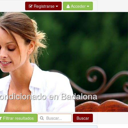
Registrarse
Acceder
acondicionado en Badalona
Filtrar resultados
Buscar