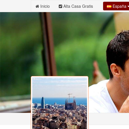
España
Inicio
Alta Casa Gratis