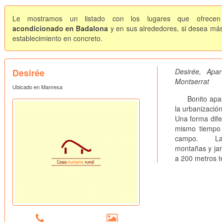
Le mostramos un listado con los lugares que ofrecen 
acondicionado en Badalona
y en sus alrededores, si desea más 
establecimiento en concreto.
Desirée
Desirée, Ap
Montserrat
Ubicado en Manresa
Bonito aparta
la urbanizació
Una forma dife
mismo tiempo 
campo. La urb
montañas y jar
a 200 metros t