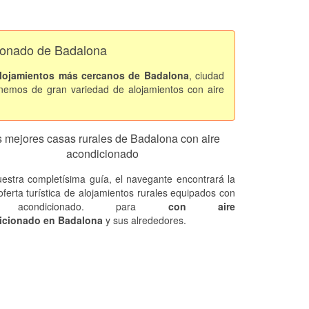
cionado de Badalona
lojamientos más cercanos de Badalona
, ciudad
nemos de gran variedad de alojamientos con aire
 mejores casas rurales de Badalona con aire
acondicionado
estra completísima guía, el navegante encontrará la
oferta turística de alojamientos rurales equipados con
e acondicionado. para
con aire
icionado en Badalona
y sus alrededores.