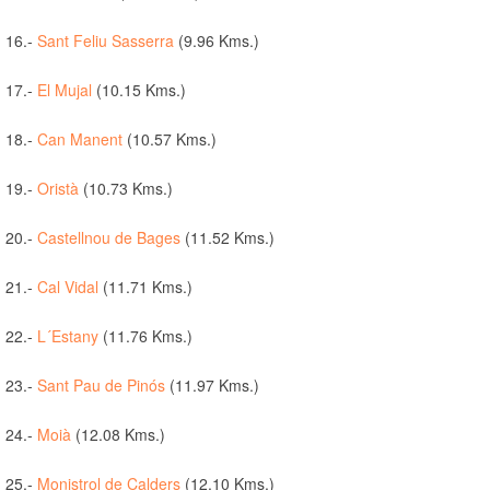
16.-
Sant Feliu Sasserra
(9.96 Kms.)
17.-
El Mujal
(10.15 Kms.)
18.-
Can Manent
(10.57 Kms.)
19.-
Oristà
(10.73 Kms.)
20.-
Castellnou de Bages
(11.52 Kms.)
21.-
Cal Vidal
(11.71 Kms.)
22.-
L´Estany
(11.76 Kms.)
23.-
Sant Pau de Pinós
(11.97 Kms.)
24.-
Moià
(12.08 Kms.)
25.-
Monistrol de Calders
(12.10 Kms.)