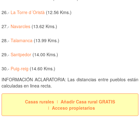
26.-
La Torre d´Oristà
(12.56 Kms.)
27.-
Navarcles
(13.62 Kms.)
28.-
Talamanca
(13.99 Kms.)
29.-
Santpedor
(14.00 Kms.)
30.-
Puig-reig
(14.60 Kms.)
INFORMACIÓN ACLARATORIA: Las distancias entre pueblos están
calculadas en linea recta.
Casas rurales
Añadir Casa rural GRATIS
Acceso propietarios