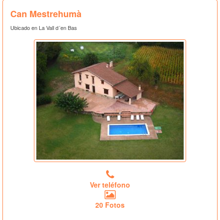
Can Mestrehumà
Ubicado en La Vall d´en Bas
Ver teléfono
20 Fotos