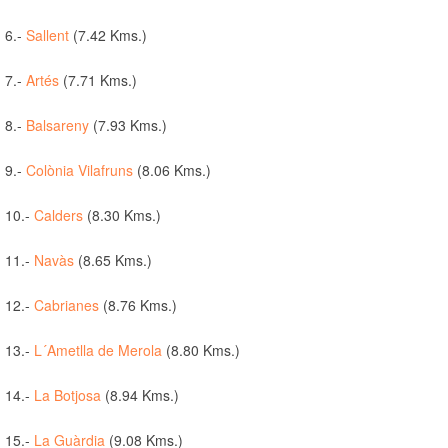
6.-
Sallent
(7.42 Kms.)
7.-
Artés
(7.71 Kms.)
8.-
Balsareny
(7.93 Kms.)
9.-
Colònia Vilafruns
(8.06 Kms.)
10.-
Calders
(8.30 Kms.)
11.-
Navàs
(8.65 Kms.)
12.-
Cabrianes
(8.76 Kms.)
13.-
L´Ametlla de Merola
(8.80 Kms.)
14.-
La Botjosa
(8.94 Kms.)
15.-
La Guàrdia
(9.08 Kms.)