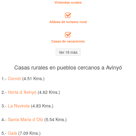
Viviendas rurales
Aldeas de turismo rural
Casas de vacaciones
Ver 16 más
Casas rurales en pueblos cercanos a Avinyó
1.-
Cornet
(4.51 Kms.)
2.-
Horta d´Avinyó
(4.62 Kms.)
3.-
La Rovirola
(4.83 Kms.)
4.-
Santa Maria d´Oló
(5.54 Kms.)
5.-
Gaià
(7.09 Kms.)