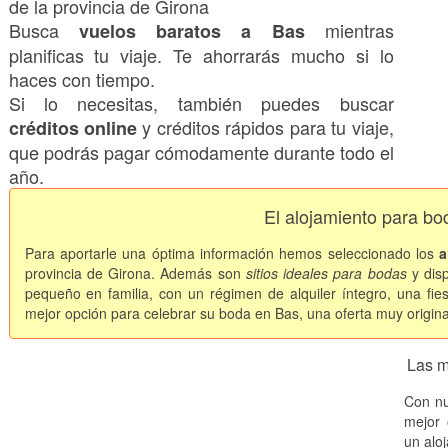
de la provincia de Girona
Busca
mientras
vuelos baratos a Bas
planificas tu viaje. Te ahorrarás mucho si lo
haces con tiempo.
Si lo necesitas, también puedes buscar
y créditos rápidos para tu viaje,
créditos online
que podrás pagar cómodamente durante todo el
año.
El alojamiento para b
Para aportarle una óptima información hemos seleccionado los
a
provincia de Girona. Además son
sitios ideales para bodas
y dis
pequeño en familia, con un régimen de alquiler íntegro, una fie
mejor opción para celebrar su boda en Bas, una oferta muy original
Las m
Con nu
mejor 
un alo