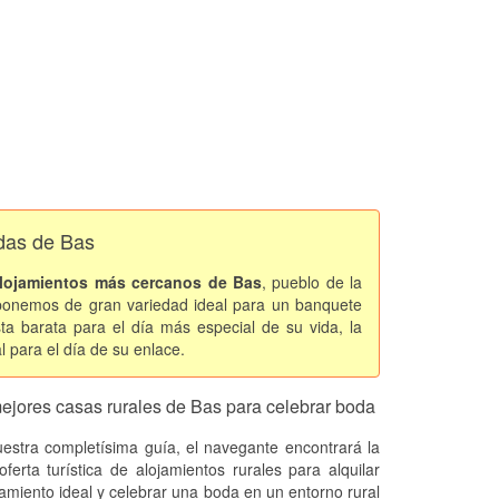
odas de Bas
lojamientos más cercanos de Bas
, pueblo de la
ponemos de gran variedad ideal para un banquete
sta barata para el día más especial de su vida, la
 para el día de su enlace.
ejores casas rurales de Bas para celebrar boda
estra completísima guía, el navegante encontrará la
oferta turística de alojamientos rurales para alquilar
jamiento ideal y celebrar una boda en un entorno rural