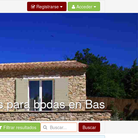
Registrarse
Acceder
s para bodas en Bas
Filtrar resultados
Buscar