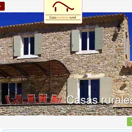
Casas rurale