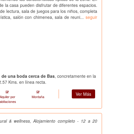
 de la casa pueden disfrutar de diferentes espacios.
 de lectura, sala de juegos para los niños, completa
rística, salón con chimenea, sala de reuni...
seguir
ón de una boda cerca de Bas
, concretamente en la
.57 Kms. en línea recta.
Ver Más
Alquiler por
Montaña
abitaciones
ural & wellness, Alojamiento completo - 12 a 20