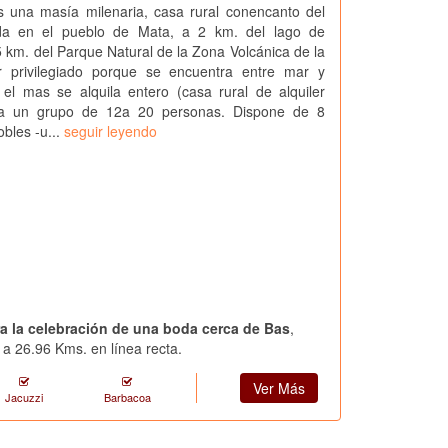
 una masía milenaria, casa rural conencanto del
ada en el pueblo de Mata, a 2 km. del lago de
 km. del Parque Natural de la Zona Volcánica de la
r privilegiado porque se encuentra entre mar y
el mas se alquila entero (casa rural de alquiler
ra un grupo de 12a 20 personas. Dispone de 8
obles -u...
seguir leyendo
ra la celebración de una boda cerca de Bas
,
a 26.96 Kms. en línea recta.
Ver Más
Jacuzzi
Barbacoa