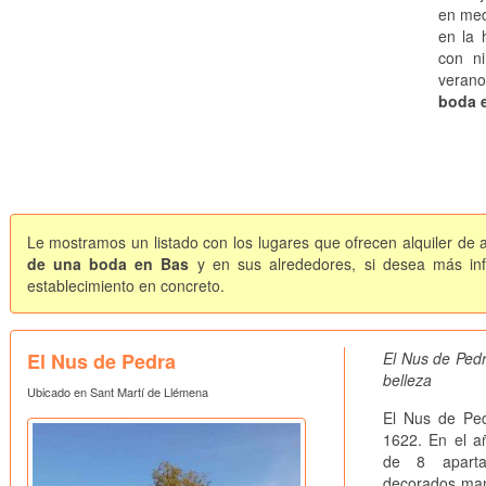
en med
en la 
con ni
veran
boda 
Le mostramos un listado con los lugares que ofrecen alquiler de 
de una boda en Bas
y en sus alrededores, si desea más inf
establecimiento en concreto.
El Nus de Pedra
El Nus de Pedr
belleza
Ubicado en Sant Martí de Llémena
El Nus de Ped
1622. En el a
de 8 aparta
decorados mant