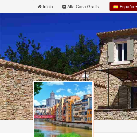
España
Inicio
Alta Casa Gratis