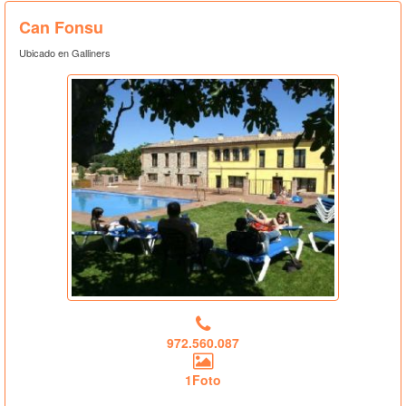
Can Fonsu
Ubicado en Galliners
972.560.087
1Foto