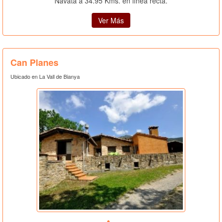
Navata a 34.95 Kms. en línea recta.
Ver Más
Can Planes
Ubicado en La Vall de Bianya