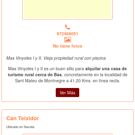
972468051
No tiene fotos
Mas Vinyoles I y II, Vieja propiedad rural con piscina
Mas Vinyoles I y II es un buen sitio para
alquilar una casa de
turismo rural cerca de Bas
, concretamente en la localidad de
Sant Mateu de Montnegre a 41.20 Kms. en línea recta.
Ver Más
Can Teixidor
Ubicado en Navata