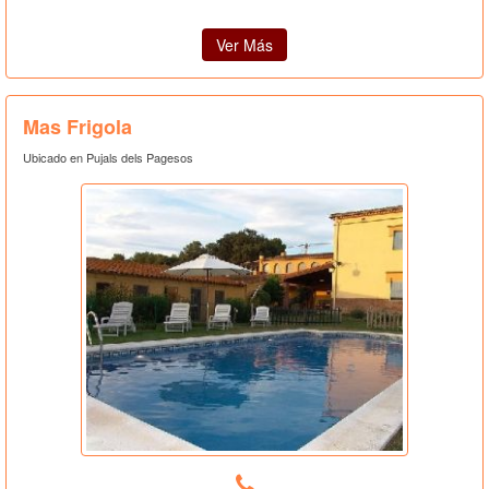
Ver Más
Mas Frigola
Ubicado en Pujals dels Pagesos