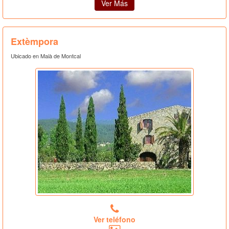
Ver Más
Extèmpora
Ubicado en Maià de Montcal
Ver teléfono