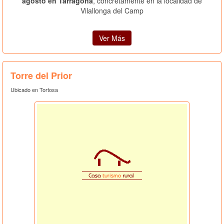
agosto en Tarragona
, concretamente en la localidad de
Vilallonga del Camp
Ver Más
Torre del Prior
Ubicado en Tortosa