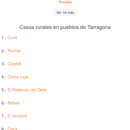
Posadas
Ver 16 más
Casas rurales en pueblos de Tarragona
1.-
Cunit
2.-
Riumar
3.-
Calafell
4.-
Coma-ruga
5.-
El Poblenou del Delta
6.-
Bellvei
7.-
El Vendrell
8.-
Clarà