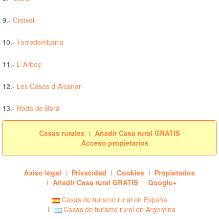
9.-
Creixell
10.-
Torredembarra
11.-
L´Arboç
12.-
Les Cases d´Alcanar
13.-
Roda de Barà
Casas rurales
Añadir Casa rural GRATIS
Acceso propietarios
Aviso legal
Privacidad
Cookies
Propietarios
Añadir Casa rural GRATIS
Google+
Casas de turismo rural en España
Casas de turismo rural en Argentina